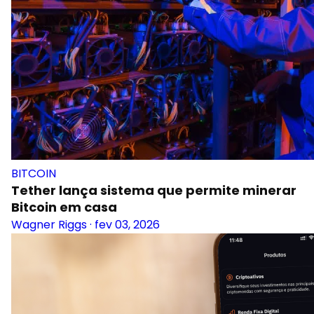
BITCOIN
Tether lança sistema que permite minerar
Bitcoin em casa
Wagner Riggs
·
fev 03, 2026