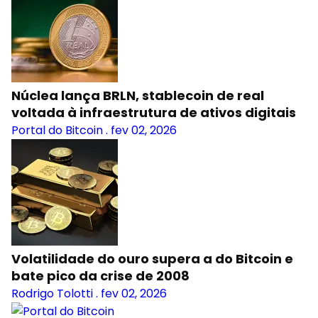
Núclea lança BRLN, stablecoin de real
voltada à infraestrutura de ativos digitais
Portal do Bitcoin
.
fev 02, 2026
Volatilidade do ouro supera a do Bitcoin e
bate pico da crise de 2008
Rodrigo Tolotti
.
fev 02, 2026