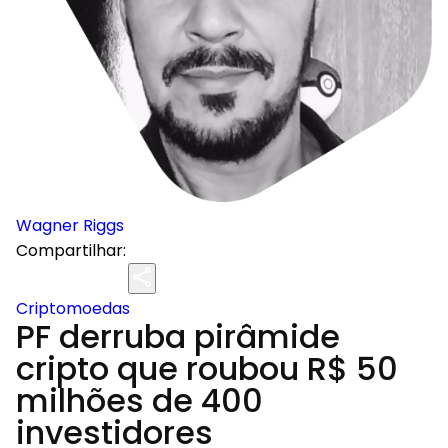
Wagner Riggs
Compartilhar:
Criptomoedas
PF derruba pirâmide
cripto que roubou R$ 50
milhões de 400
investidores