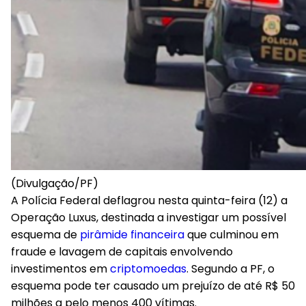
(Divulgação/PF)
A Polícia Federal deflagrou nesta quinta-feira (12) a
Operação Luxus, destinada a investigar um possível
esquema de
pirâmide financeira
que culminou em
fraude e lavagem de capitais envolvendo
investimentos em
criptomoedas
. Segundo a PF, o
esquema pode ter causado um prejuízo de até R$ 50
milhões a pelo menos 400 vítimas.