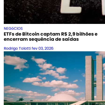
NEGóCIOS
ETFs de Bitcoin captam R$ 2,9 bilhões e
encerram sequência de saídas
Rodrigo Tolotti
fev 03, 2026