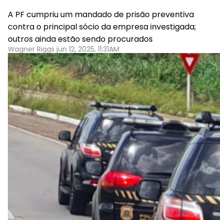
A PF cumpriu um mandado de prisão preventiva
contra o principal sócio da empresa investigada;
outros ainda estão sendo procurados
Wagner Riggs jun 12, 2025, 11:31AM