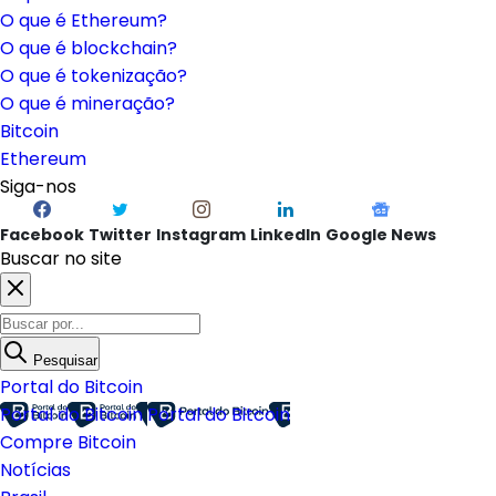
O que é Ethereum?
O que é blockchain?
O que é tokenização?
O que é mineração?
Bitcoin
Ethereum
Siga-nos
Facebook
Twitter
Instagram
LinkedIn
Google News
Buscar no site
Pesquisar
Portal do Bitcoin
Portal do Bitcoin
Portal do Bitcoin
Compre Bitcoin
Notícias