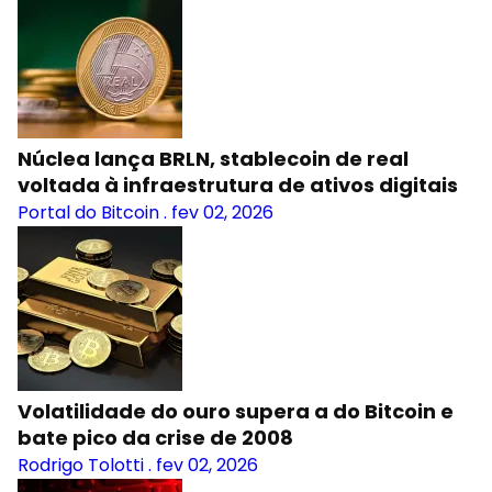
Núclea lança BRLN, stablecoin de real
voltada à infraestrutura de ativos digitais
Portal do Bitcoin
.
fev 02, 2026
Volatilidade do ouro supera a do Bitcoin e
bate pico da crise de 2008
Rodrigo Tolotti
.
fev 02, 2026