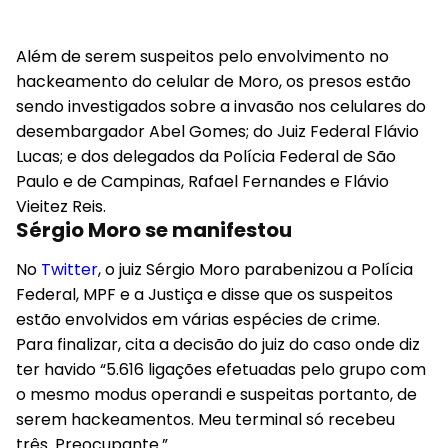
Além de serem suspeitos pelo envolvimento no
hackeamento do celular de Moro, os presos estão
sendo investigados sobre a invasão nos celulares do
desembargador Abel Gomes; do Juiz Federal Flávio
Lucas; e dos delegados da Polícia Federal de São
Paulo e de Campinas, Rafael Fernandes e Flávio
Vieitez Reis.
Sérgio Moro se manifestou
No
Tw
i
tter
, o juiz Sérgio Moro parabenizou a Polícia
Federal, MPF e a Justiça e disse que os suspeitos
estão envolvidos em várias espécies de crime.
Para finalizar, cita a decisão do juiz do caso onde diz
ter havido “5.616 ligações efetuadas pelo grupo com
o mesmo modus operandi e suspeitas portanto, de
serem hackeamentos. Meu terminal só recebeu
três. Preocupante.”