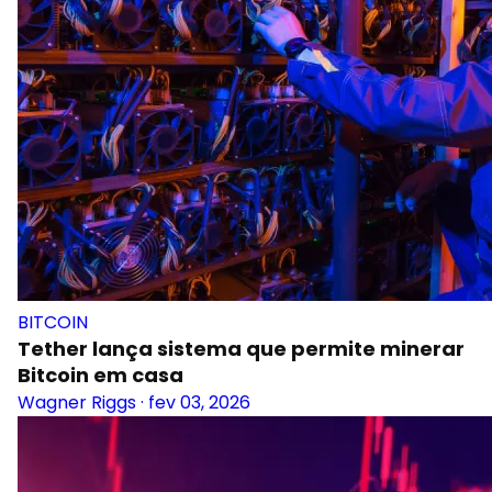
BITCOIN
Tether lança sistema que permite minerar
Bitcoin em casa
Wagner Riggs
·
fev 03, 2026