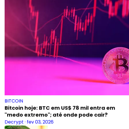
BITCOIN
Bitcoin hoje: BTC em US$ 78 mil entra em
"medo extremo"; até onde pode cair?
Decrypt
·
fev 03, 2026