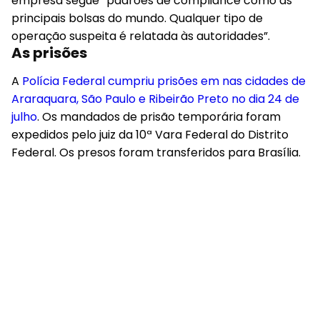
empresa segue “padrões de compliance como as
principais bolsas do mundo. Qualquer tipo de
operação suspeita é relatada às autoridades”.
As prisões
A
Polícia Federal cumpriu prisões em nas cidades de
Araraquara, São Paulo e Ribeirão Preto no dia 24 de
julho
. Os mandados de prisão temporária foram
expedidos pelo juiz da 10ª Vara Federal do Distrito
Federal. Os presos foram transferidos para Brasília.