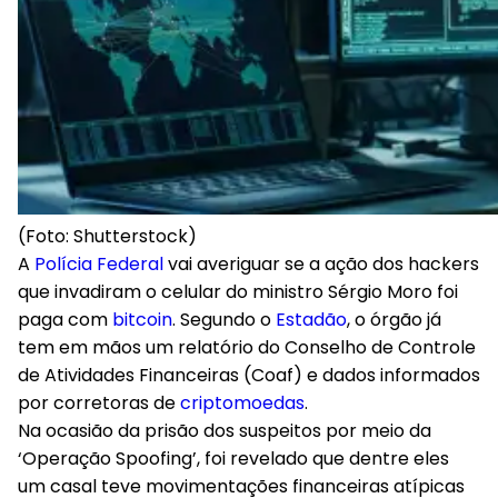
(Foto: Shutterstock)
A
Polícia Federal
vai averiguar se a ação dos hackers
que invadiram o celular do ministro Sérgio Moro foi
paga com
bitcoin
. Segundo o
Estadão
, o órgão já
tem em mãos um relatório do Conselho de Controle
de Atividades Financeiras (Coaf) e dados informados
por corretoras de
criptomoedas
.
Na ocasião da prisão dos suspeitos por meio da
‘Operação Spoofing’, foi revelado que dentre eles
um casal teve movimentações financeiras atípicas