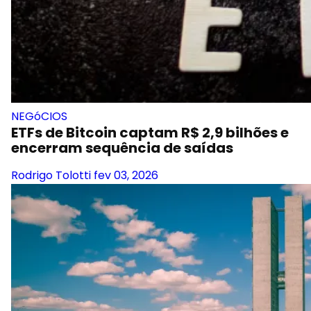
NEGóCIOS
ETFs de Bitcoin captam R$ 2,9 bilhões e
encerram sequência de saídas
Rodrigo Tolotti
fev 03, 2026