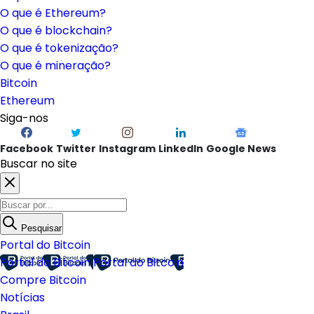
O que é Ethereum?
O que é blockchain?
O que é tokenização?
O que é mineração?
Bitcoin
Ethereum
Siga-nos
Facebook
Twitter
Instagram
LinkedIn
Google News
Buscar no site
Pesquisar
Portal do Bitcoin
Portal do Bitcoin
Portal do Bitcoin
Compre Bitcoin
Notícias