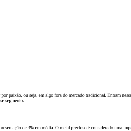
 por paixão, ou seja, em algo fora do mercado tradicional. Entram nes
sse segmento.
representação de 3% em média. O metal precioso é considerado uma impor