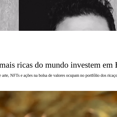
 mais ricas do mundo investem em 
 arte, NFTs e ações na bolsa de valores ocupam no portfólio dos ricaç