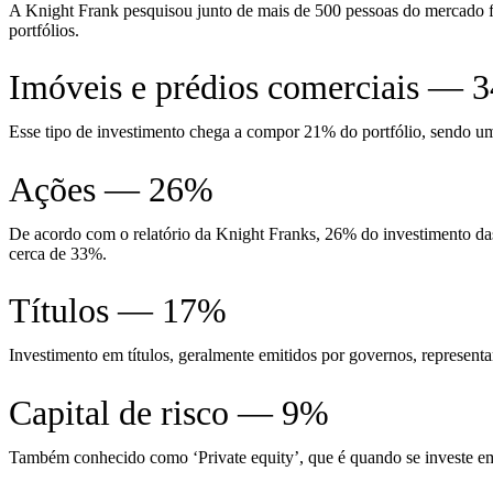
A Knight Frank pesquisou junto de mais de 500 pessoas do mercado f
portfólios.
Imóveis e prédios comerciais — 
Esse tipo de investimento chega a compor 21% do portfólio, sendo uma
Ações — 26%
De acordo com o relatório da Knight Franks, 26% do investimento da
cerca de 33%.
Títulos — 17%
Investimento em títulos, geralmente emitidos por governos, represent
Capital de risco — 9%
Também conhecido como ‘Private equity’, que é quando se investe em