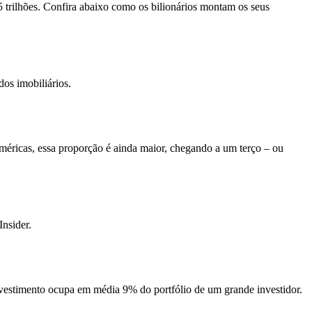
trilhões. Confira abaixo como os bilionários montam os seus
os imobiliários.
éricas, essa proporção é ainda maior, chegando a um terço – ou
nsider.
vestimento ocupa em média 9% do portfólio de um grande investidor.