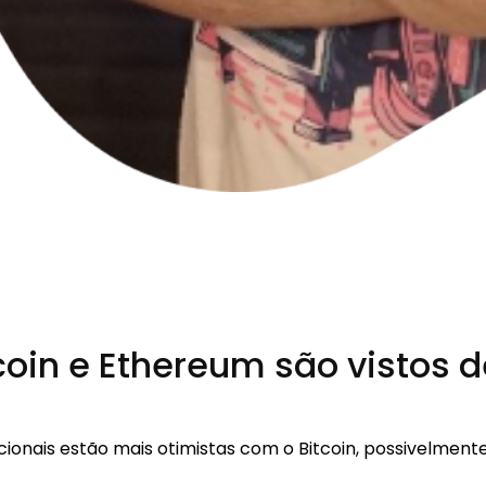
oin e Ethereum são vistos d
cionais estão mais otimistas com o Bitcoin, possivelmen