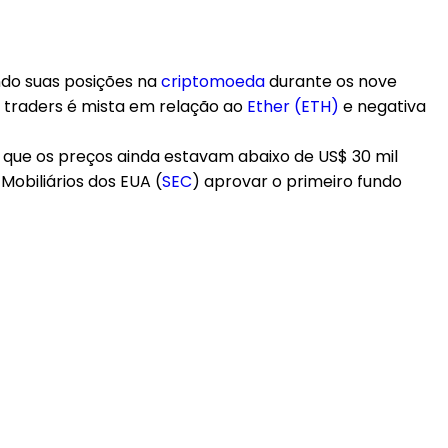
ndo suas posições na
criptomoeda
durante os nove
 traders é mista em relação ao
Ether (ETH)
e negativa
que os preços ainda estavam abaixo de US$ 30 mil
Mobiliários dos EUA (
SEC
) aprovar o primeiro fundo