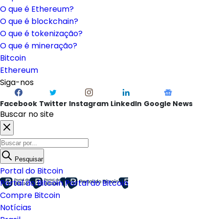
O que é Ethereum?
O que é blockchain?
O que é tokenização?
O que é mineração?
Bitcoin
Ethereum
Siga-nos
Facebook
Twitter
Instagram
LinkedIn
Google News
Buscar no site
Pesquisar
Portal do Bitcoin
Portal do Bitcoin
Portal do Bitcoin
Compre Bitcoin
Notícias