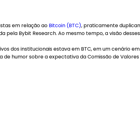
mistas em relação ao
Bitcoin (BTC)
, praticamente duplica
da pela Bybit Research. Ao mesmo tempo, a visão desses
os dos institucionais estava em BTC, em um cenário em 
ora de humor sobre a expectativa da Comissão de Valores 