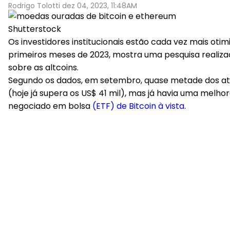
Rodrigo Tolotti dez 04, 2023, 11:48AM
Shutterstock
Os investidores institucionais estão cada vez mais oti
primeiros meses de 2023, mostra uma pesquisa realiza
sobre as altcoins.
Segundo os dados, em setembro, quase metade dos ativ
(hoje já supera os US$ 41 mil), mas já havia uma melh
negociado em bolsa
(ETF) de Bitcoin à vista
.