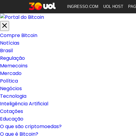
INGRESSO.COM
UOL HOST
PA
Compre Bitcoin
Notícias
Brasil
Regulação
Memecoins
Mercado
Política
Negócios
Tecnologia
Inteligência Artificial
Cotações
Educação
O que são criptomoedas?
O que é Bitcoin?