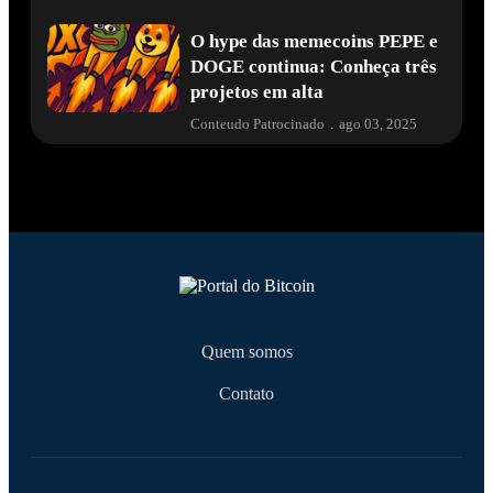
O hype das memecoins PEPE e
DOGE continua: Conheça três
projetos em alta
Conteudo Patrocinado
.
ago 03, 2025
Quem somos
Contato