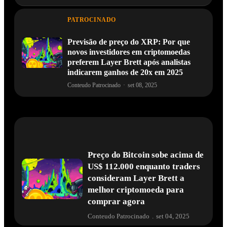
PATROCINADO
Previsão de preço do XRP: Por que
novos investidores em criptomoedas
preferem Layer Brett após analistas
indicarem ganhos de 20x em 2025
Conteudo Patrocinado
·
set 08, 2025
Preço do Bitcoin sobe acima de
US$ 112.000 enquanto traders
consideram Layer Brett a
melhor criptomoeda para
comprar agora
Conteudo Patrocinado
.
set 04, 2025