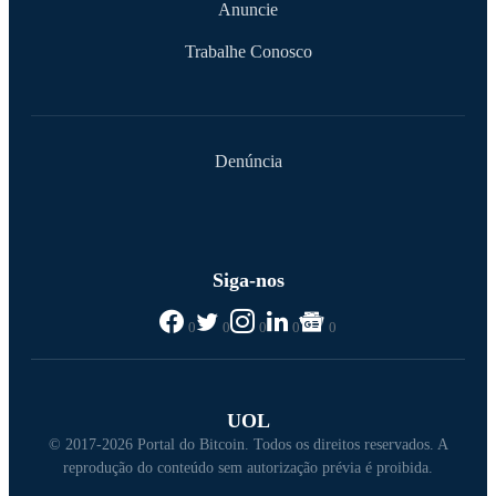
Anuncie
Trabalhe Conosco
Denúncia
Siga-nos
0
0
0
0
0
UOL
© 2017-2026 Portal do Bitcoin. Todos os direitos reservados. A
reprodução do conteúdo sem autorização prévia é proibida.