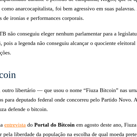
s como anarcocapitalista, foi bem agressivo em suas palavras. 
s de ironias e performances corporais.
PTB não conseguiu eleger nenhum parlamentar para a legislatu
pois a legenda não conseguiu alcançar o quociente eleitoral
ções.
coin
, outro libertário — que usou o nome “Fiuza Bitcoin” nas ur
os para deputado federal onde concorreu pelo Partido Novo. 
za defende o bitcoin.
ma
entrev
i
sta
do
Portal do Bitcoin
em agosto deste ano, Fiuza
utar pela liberdade da população na escolha de qual moeda prete