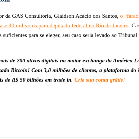
dor da GAS Consultoria, Glaidson Acácio dos Santos,
o “faraó
uase 40 mil votos para deputado federal no Rio de Janeiro
. Ca
s suficientes para se eleger, seu caso seria levado ao Tribunal
ais de 200 ativos digitais na maior exchange da América L
do Bitcoin! Com 3,8 milhões de clientes, a plataforma do
 de R$ 50 bilhões em trade in.
Crie sua conta grátis!