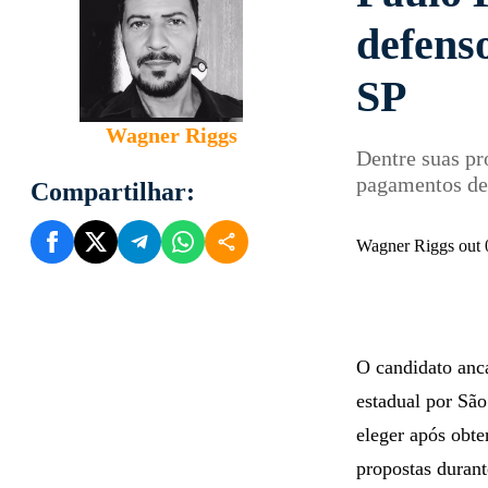
defenso
SP
Wagner Riggs
Dentre suas pr
pagamentos de
Compartilhar:
Wagner Riggs out 
O candidato anc
estadual por São
eleger após obt
propostas duran