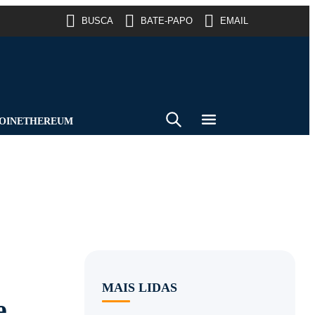
BUSCA
BATE-PAPO
EMAIL
OIN
ETHEREUM
MAIS LIDAS
e