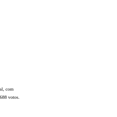
al, com
.688 votos.