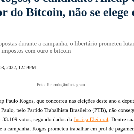
r do Bitcoin, não se elege
opostas durante a campanha, o libertário prometeu luta
 impostos com ouro e bitcoin
03, 2022, 12:59PM
Foto: Reprodução/Instagram
ap Paulo Kogos, que concorreu nas eleições deste ano a depu
 Paulo, pelo Partido Trabalhista Brasileiro (PTB), não conseg
er 33.109 votos, segundo dados da
Justiça Eleitoral
. Dentre su
te a campanha, Kogos prometeu trabalhar em prol de pagamen