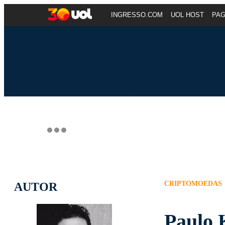
INGRESSO.COM
UOL HOST
PA
CRIPTOMOEDAS
AUTOR
Paulo 