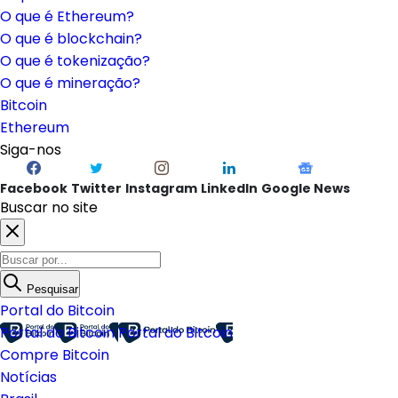
O que é Ethereum?
O que é blockchain?
O que é tokenização?
O que é mineração?
Bitcoin
Ethereum
Siga-nos
Facebook
Twitter
Instagram
LinkedIn
Google News
Buscar no site
Pesquisar
Portal do Bitcoin
Portal do Bitcoin
Portal do Bitcoin
Compre Bitcoin
Notícias