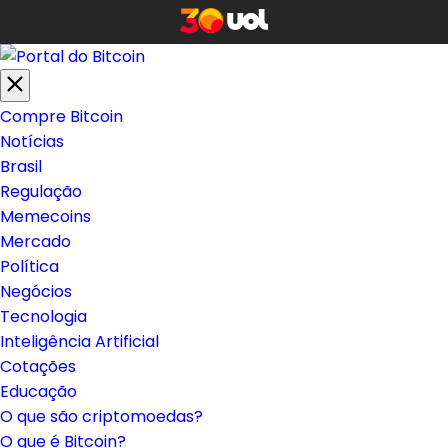
Compre Bitcoin
Notícias
Brasil
Regulação
Memecoins
Mercado
Política
Negócios
Tecnologia
Inteligência Artificial
Cotações
Educação
O que são criptomoedas?
O que é Bitcoin?