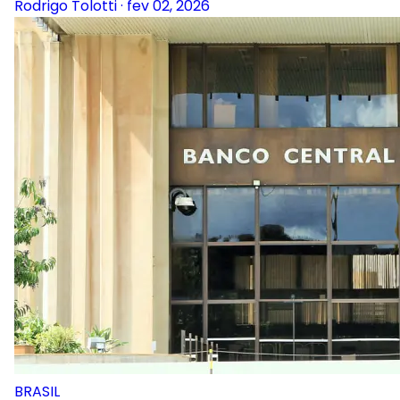
Rodrigo Tolotti
·
fev 02, 2026
BRASIL