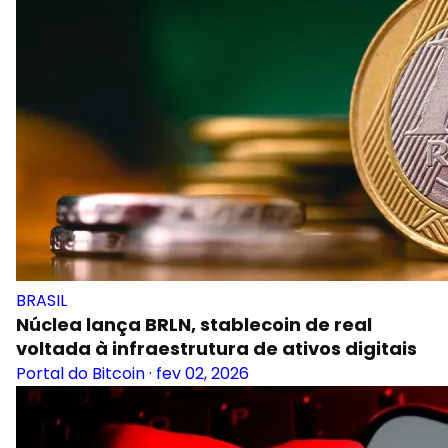
BRASIL
Núclea lança BRLN, stablecoin de real
voltada à infraestrutura de ativos digitais
Portal do Bitcoin
·
fev 02, 2026