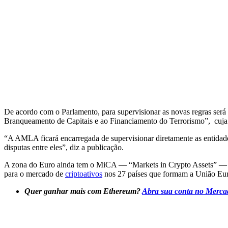
De acordo com o Parlamento, para supervisionar as novas regras se
Branqueamento de Capitais e ao Financiamento do Terrorismo”, cuja
“A AMLA ficará encarregada de supervisionar diretamente as entidade
disputas entre eles”, diz a publicação.
A zona do Euro ainda tem o MiCA — “Markets in Crypto Assets” — 
para o mercado de
criptoativos
nos 27 países que formam a União Eur
Quer ganhar mais com Ethereum?
Abra sua conta no Mercado