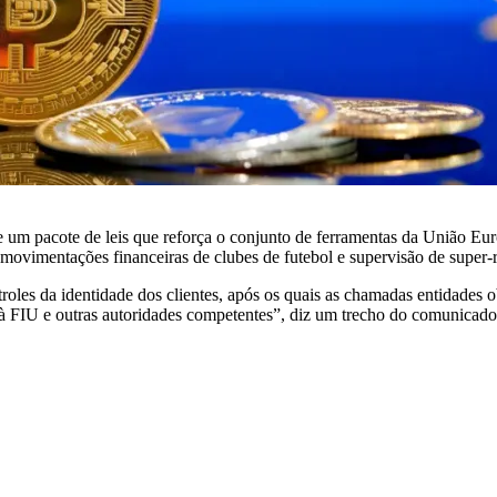
de um pacote de leis que reforça o conjunto de ferramentas da União E
 movimentações financeiras de clubes de futebol e supervisão de super
roles da identidade dos clientes, após os quais as chamadas entidades o
s à FIU e outras autoridades competentes”, diz um trecho do comunicado