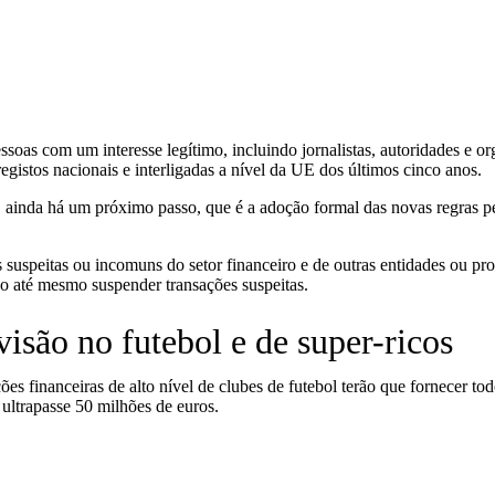
as com um interesse legítimo, incluindo jornalistas, autoridades e orga
registos nacionais e interligadas a nível da UE dos últimos cinco anos.
, ainda há um próximo passo, que é a adoção formal das novas regras pe
suspeitas ou incomuns do setor financeiro e de outras entidades ou prof
do até mesmo suspender transações suspeitas.
são no futebol e de super-ricos
 financeiras de alto nível de clubes de futebol terão que fornecer todo
ultrapasse 50 milhões de euros.