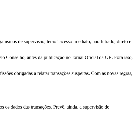
nismos de supervisão, terão “acesso imediato, não filtrado, direto e
lo Conselho, antes da publicação no Jornal Oficial da UE. Fora isso,
issões obrigadas a relatar transações suspeitas. Com as novas regras,
s os dados das transações. Prevê, ainda, a supervisão de