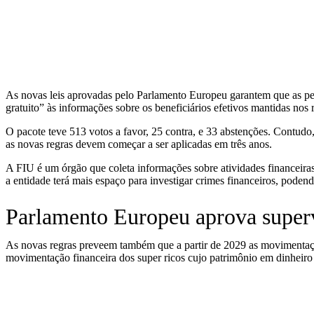
As novas leis aprovadas pelo Parlamento Europeu garantem que as pesso
gratuito” às informações sobre os beneficiários efetivos mantidas nos 
O pacote teve 513 votos a favor, 25 contra, e 33 abstenções. Contudo
as novas regras devem começar a ser aplicadas em três anos.
A FIU é um órgão que coleta informações sobre atividades financeiras 
a entidade terá mais espaço para investigar crimes financeiros, poden
Parlamento Europeu aprova supervi
As novas regras preveem também que a partir de 2029 as movimentações
movimentação financeira dos super ricos cujo patrimônio em dinheiro 