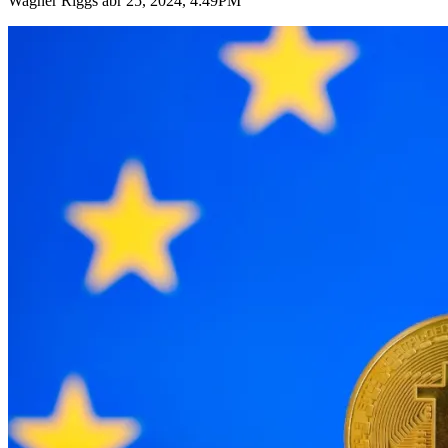
Wagner Riggs abr 25, 2024, 4:49PM