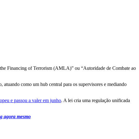
ng the Financing of Terrorism (AMLA)” ou “Autoridade de Combate ao
ão, atuando como um hub central para os supervisores e mediando
opeu e passou a valer em junho
. A lei cria uma regulação unificada
ing agora mesmo