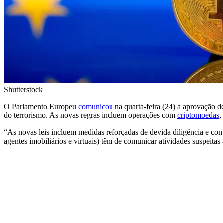
Shutterstock
O Parlamento Europeu
comunicou
na quarta-feira (24) a aprovação 
do terrorismo. As novas regras incluem operações com
criptomoedas
,
“As novas leis incluem medidas reforçadas de devida diligência e cont
agentes imobiliários e virtuais) têm de comunicar atividades suspeita