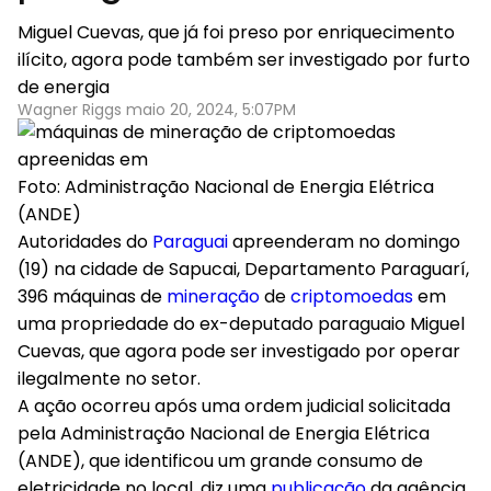
Miguel Cuevas, que já foi preso por enriquecimento
ilícito, agora pode também ser investigado por furto
de energia
Wagner Riggs maio 20, 2024, 5:07PM
Foto: Administração Nacional de Energia Elétrica
(ANDE)
Autoridades do
Paraguai
apreenderam no domingo
(19) na cidade de Sapucai, Departamento Paraguarí,
396 máquinas de
mineração
de
criptomoedas
em
uma propriedade do ex-deputado paraguaio Miguel
Cuevas, que agora pode ser investigado por operar
ilegalmente no setor.
A ação ocorreu após uma ordem judicial solicitada
pela Administração Nacional de Energia Elétrica
(ANDE), que identificou um grande consumo de
eletricidade no local, diz uma
publicação
da agência.