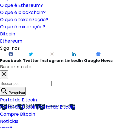
O que é Ethereum?
O que é blockchain?
O que é tokenização?
O que é mineração?
Bitcoin
Ethereum
Siga-nos
Facebook
Twitter
Instagram
LinkedIn
Google News
Buscar no site
Pesquisar
Portal do Bitcoin
Portal do Bitcoin
Portal do Bitcoin
Compre Bitcoin
Notícias