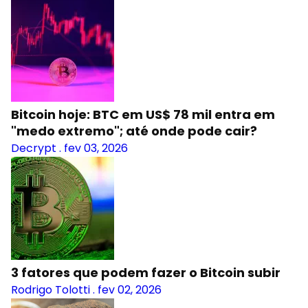
Bitcoin hoje: BTC em US$ 78 mil entra em
"medo extremo"; até onde pode cair?
Decrypt
.
fev 03, 2026
3 fatores que podem fazer o Bitcoin subir
Rodrigo Tolotti
.
fev 02, 2026