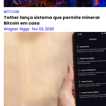
BITCOIN
Tether lança sistema que permite minerar
Bitcoin em casa
Wagner Riggs
·
fev 03, 2026