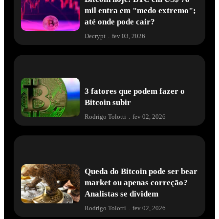
mil entra em "medo extremo";
até onde pode cair?
Decrypt
.
fev 03, 2026
3 fatores que podem fazer o
Bitcoin subir
Rodrigo Tolotti
.
fev 02, 2026
Queda do Bitcoin pode ser bear
market ou apenas correção?
Analistas se dividem
Rodrigo Tolotti
.
fev 02, 2026