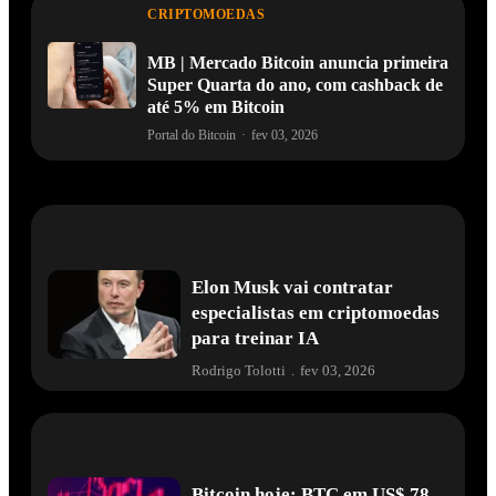
CRIPTOMOEDAS
MB | Mercado Bitcoin anuncia primeira
Super Quarta do ano, com cashback de
até 5% em Bitcoin
Portal do Bitcoin
·
fev 03, 2026
Elon Musk vai contratar
especialistas em criptomoedas
para treinar IA
Rodrigo Tolotti
.
fev 03, 2026
Bitcoin hoje: BTC em US$ 78