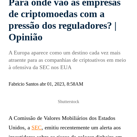
Para onde vão as empresas
de criptomoedas com a
pressão dos reguladores? |
Opinião
A Europa aparece como um destino cada vez mais
atraente para as companhias de criptoativos em meio
à ofensiva da SEC nos EUA
Fabricio Santos abr 01, 2023, 8:58AM
Shutterstock
A Comissão de Valores Mobiliários dos Estados
Unidos, a
SEC
, emitiu recentemente um alerta aos
investidores sobre os riscos de colocar dinheiro em