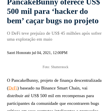
PancakeBunny oferece US$
500 mil para ‘hacker do
bem’ caçar bugs no projeto
O DeFi teve prejuízo de US$ 45 milhões após sofrer
uma exploração em maio
Saori Honorato jul 04, 2021, 12:00PM
Foto: Shutterstock
O PancakeBunny, projeto de finança descentralizada
(
DeFi
) baseado na Binance Smart Chain, vai
distribuir até US$ 500 mil em recompensas para
participantes da comunidade que encontrarem bugs
críticos em seus contratos inteligentes e protocolos.