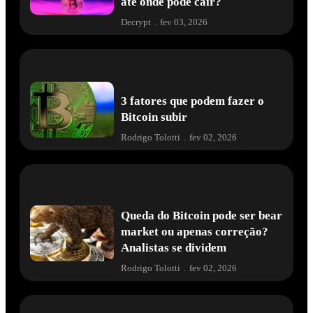
até onde pode cair?
Decrypt
.
fev 03, 2026
3 fatores que podem fazer o
Bitcoin subir
Rodrigo Tolotti
.
fev 02, 2026
Queda do Bitcoin pode ser bear
market ou apenas correção?
Analistas se dividem
Rodrigo Tolotti
.
fev 02, 2026