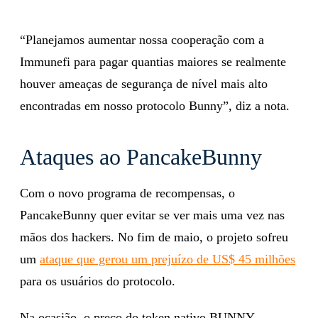
“Planejamos aumentar nossa cooperação com a
Immunefi para pagar quantias maiores se realmente
houver ameaças de segurança de nível mais alto
encontradas em nosso protocolo Bunny”, diz a nota.
Ataques ao PancakeBunny
Com o novo programa de recompensas, o
PancakeBunny quer evitar se ver mais uma vez nas
mãos dos hackers. No fim de maio, o projeto sofreu
um
ataque que gerou um prejuízo de US$ 45 milhões
para os usuários do protocolo.
Na ocasião, o preço do token nativo BUNNY