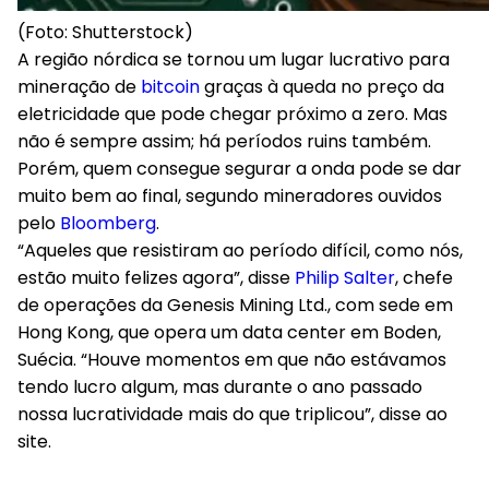
(Foto: Shutterstock)
A região nórdica se tornou um lugar lucrativo para
mineração de
bitcoin
graças à queda no preço da
eletricidade que pode chegar próximo a zero. Mas
não é sempre assim; há períodos ruins também.
Porém, quem consegue segurar a onda pode se dar
muito bem ao final, segundo mineradores ouvidos
pelo
Bloomberg
.
“Aqueles que resistiram ao período difícil, como nós,
estão muito felizes agora”, disse
Philip Salter
, chefe
de operações da Genesis Mining Ltd., com sede em
Hong Kong, que opera um data center em Boden,
Suécia. “Houve momentos em que não estávamos
tendo lucro algum, mas durante o ano passado
nossa lucratividade mais do que triplicou”, disse ao
site.