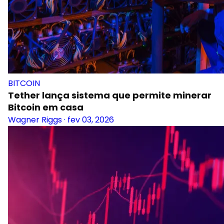
BITCOIN
Tether lança sistema que permite minerar
Bitcoin em casa
Wagner Riggs
·
fev 03, 2026