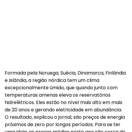
Formada pela Noruega, Suécia, Dinamarca, Finlândia
e Islândia, a região nórdica tem um clima
excepcionalmente úmido, que quando junto com
temperaturas amenas eleva os reservatórios
hidrelétricos. Eles estão no nível mais alto em mais
de 20 anos e gerando eletricidade em abundância.
O resultado, explicou o jornal, são preços de energia
próximos de zero por longos períodos. Para se ter
uma ideia, os preços médios neste ano são cerca de