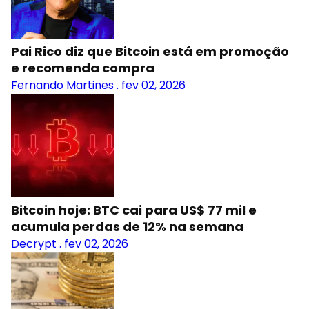
Pai Rico diz que Bitcoin está em promoção
e recomenda compra
Fernando Martines
.
fev 02, 2026
Bitcoin hoje: BTC cai para US$ 77 mil e
acumula perdas de 12% na semana
Decrypt
.
fev 02, 2026