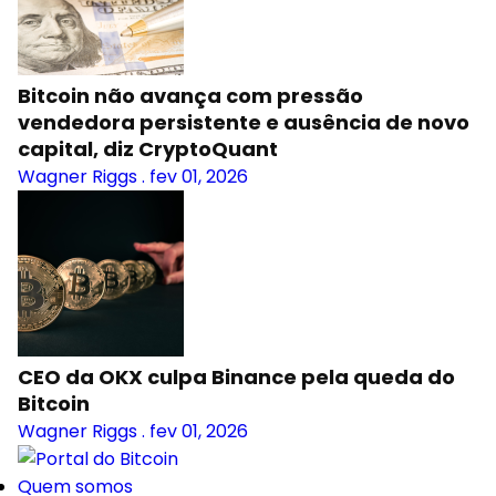
Bitcoin não avança com pressão
vendedora persistente e ausência de novo
capital, diz CryptoQuant
Wagner Riggs
.
fev 01, 2026
CEO da OKX culpa Binance pela queda do
Bitcoin
Wagner Riggs
.
fev 01, 2026
Quem somos