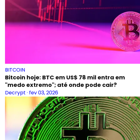
BITCOIN
Bitcoin hoje: BTC em US$ 78 mil entra em
"medo extremo"; até onde pode cair?
Decrypt
·
fev 03, 2026