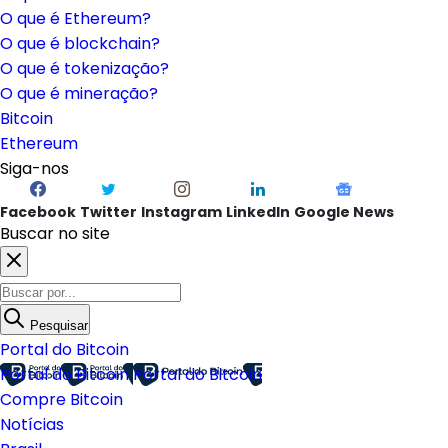
O que é Ethereum?
O que é blockchain?
O que é tokenização?
O que é mineração?
Bitcoin
Ethereum
Siga-nos
Facebook
Twitter
Instagram
LinkedIn
Google News
Buscar no site
Pesquisar
Portal do Bitcoin
Portal do Bitcoin
Portal do Bitcoin
Compre Bitcoin
Notícias