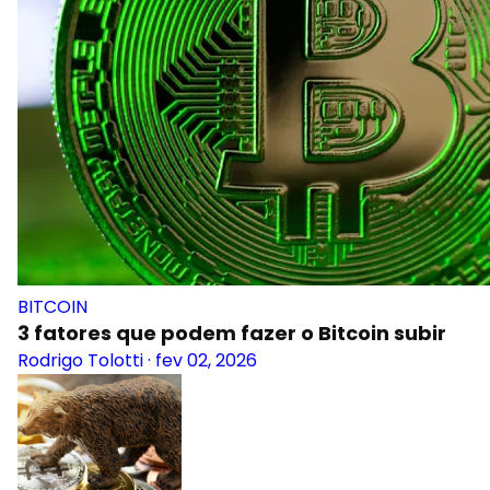
BITCOIN
3 fatores que podem fazer o Bitcoin subir
Rodrigo Tolotti
·
fev 02, 2026