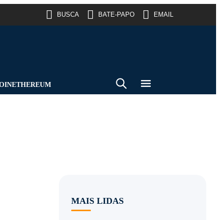
BUSCA
BATE-PAPO
EMAIL
OIN
ETHEREUM
MAIS LIDAS
m