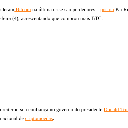
enderam
Bitcoin
na última crise são perdedores”,
postou
Pai R
a-feira (4), acrescentando que comprou mais BTC.
 reiterou sua confiança no governo do presidente
Donald Tr
 nacional de
criptomoedas
: