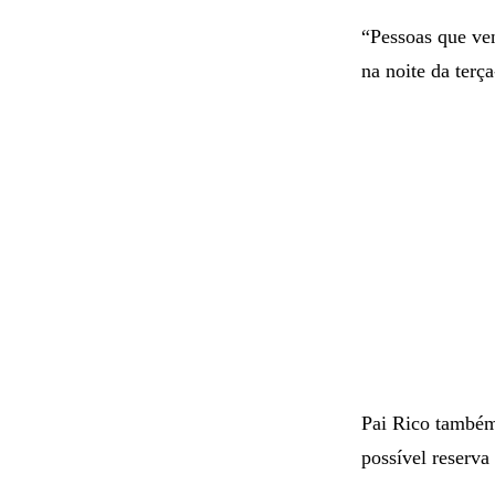
“Pessoas que v
na noite da terç
Pai Rico também
possível reserva