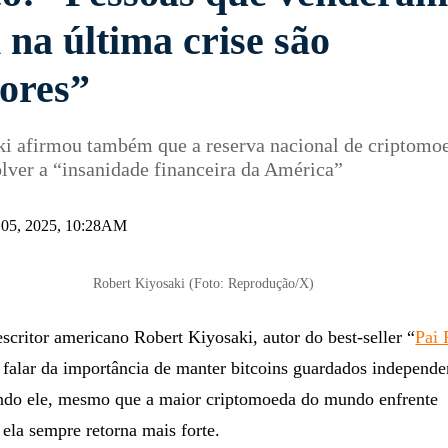
 na última crise são
ores”
ki afirmou também que a reserva nacional de criptomo
lver a “insanidade financeira da América”
 05, 2025, 10:28AM
Robert Kiyosaki (Foto: Reprodução/X)
scritor americano Robert Kiyosaki, autor do best-seller “
Pai 
a falar da importância de manter bitcoins guardados independ
undo ele, mesmo que a maior criptomoeda do mundo enfrente
 ela sempre retorna mais forte.