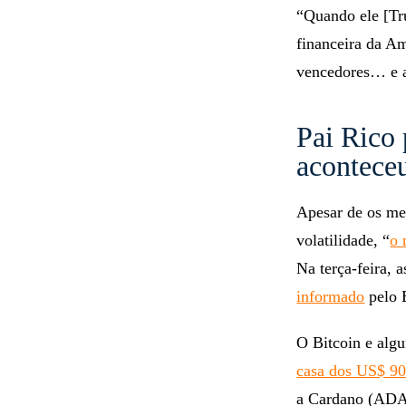
“Quando ele [Tr
financeira da A
vencedores… e a
Pai Rico 
acontece
Apesar de os me
volatilidade, “
o 
Na terça-feira, 
informado
pelo 
O Bitcoin e alg
casa dos US$ 90
a Cardano (ADA)