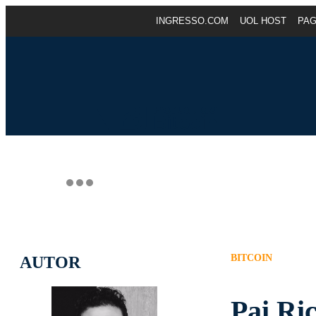
INGRESSO.COM
UOL HOST
PA
BITCOIN
AUTOR
Pai Ri