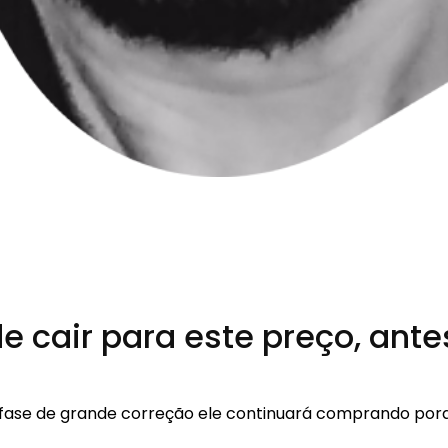
de cair para este preço, ant
 fase de grande correção ele continuará comprando porq