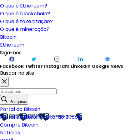
O que é Ethereum?
O que é blockchain?
O que é tokenização?
O que é mineração?
Bitcoin
Ethereum
Siga-nos
Facebook
Twitter
Instagram
LinkedIn
Google News
Buscar no site
Pesquisar
Portal do Bitcoin
Portal do Bitcoin
Portal do Bitcoin
Compre Bitcoin
Notícias