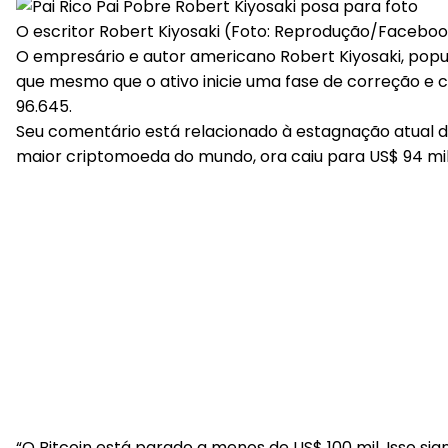
O escritor Robert Kiyosaki (Foto: Reprodução/Facebo
O empresário e autor americano Robert Kiyosaki, popu
que mesmo que o ativo inicie uma fase de correção e 
96.645.
Seu comentário está relacionado à estagnação atual d
maior criptomoeda do mundo, ora caiu para US$ 94 mil 
“O Bitcoin está parado a menos de US$ 100 mil. Isso si