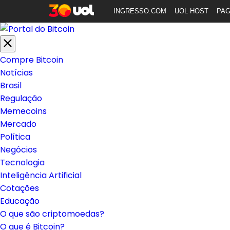
INGRESSO.COM
UOL HOST
PA
Compre Bitcoin
Notícias
Brasil
Regulação
Memecoins
Mercado
Política
Negócios
Tecnologia
Inteligência Artificial
Cotações
Educação
O que são criptomoedas?
O que é Bitcoin?