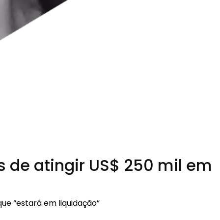
es de atingir US$ 250 mil em
ue “estará em liquidação”