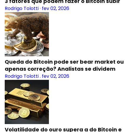
3 fatores que podem fazer o Bitcoin subir
Rodrigo Tolotti
·
fev 02, 2026
Queda do Bitcoin pode ser bear market ou
apenas correção? Analistas se dividem
Rodrigo Tolotti
.
fev 02, 2026
Volatilidade do ouro supera a do Bitcoin e