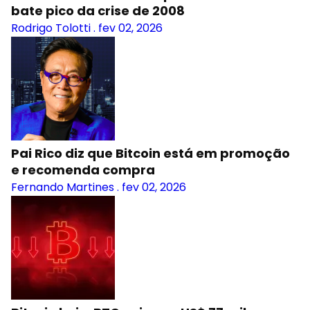
bate pico da crise de 2008
Rodrigo Tolotti
.
fev 02, 2026
Pai Rico diz que Bitcoin está em promoção
e recomenda compra
Fernando Martines
.
fev 02, 2026