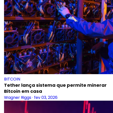
BITCOIN
Tether lança sistema que permite minerar
Bitcoin em casa
Wagner Riggs
·
fev 03, 2026