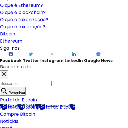
O que é Ethereum?
O que é blockchain?
O que é tokenização?
O que é mineração?
Bitcoin
Ethereum
Siga-nos
Facebook
Twitter
Instagram
LinkedIn
Google News
Buscar no site
Pesquisar
Portal do Bitcoin
Portal do Bitcoin
Portal do Bitcoin
Compre Bitcoin
Notícias