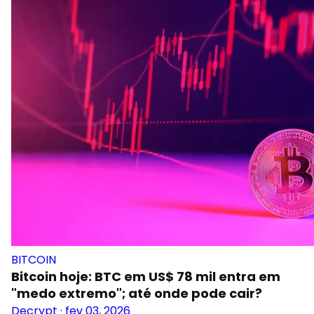
BITCOIN
Bitcoin hoje: BTC em US$ 78 mil entra em
"medo extremo"; até onde pode cair?
Decrypt
·
fev 03, 2026