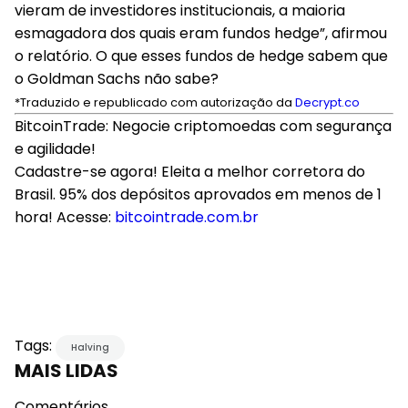
vieram de investidores institucionais, a maioria
esmagadora dos quais eram fundos hedge”, afirmou
o relatório. O que esses fundos de hedge sabem que
o Goldman Sachs não sabe?
*Traduzido e republicado com autorização da
Decrypt.co
BitcoinTrade: Negocie criptomoedas com segurança
e agilidade!
Cadastre-se agora! Eleita a melhor corretora do
Brasil. 95% dos depósitos aprovados em menos de 1
hora! Acesse:
bitcointrade.com.br
Tags:
Halving
MAIS LIDAS
Comentários