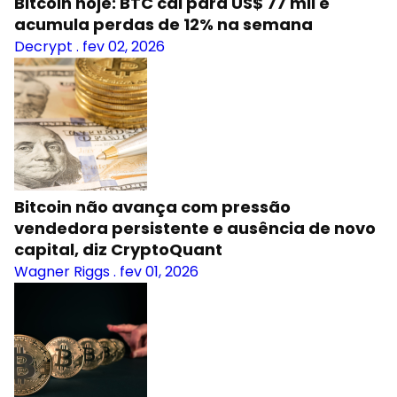
Bitcoin hoje: BTC cai para US$ 77 mil e
acumula perdas de 12% na semana
Decrypt
.
fev 02, 2026
Bitcoin não avança com pressão
vendedora persistente e ausência de novo
capital, diz CryptoQuant
Wagner Riggs
.
fev 01, 2026