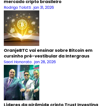
mercado cripto brasileiro
Rodrigo Tolotti
.
jan 31, 2026
OranjeBTC vai ensinar sobre Bitcoin em
cursinho pré-vestibular da Intergraus
Saori Honorato
.
jan 28, 2026
Líderes da pirâmide cripto Trust Investing