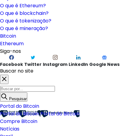
O que é Ethereum?
O que é blockchain?
O que é tokenização?
O que é mineração?
Bitcoin
Ethereum
Siga-nos
Facebook
Twitter
Instagram
LinkedIn
Google News
Buscar no site
Pesquisar
Portal do Bitcoin
Portal do Bitcoin
Portal do Bitcoin
Compre Bitcoin
Notícias