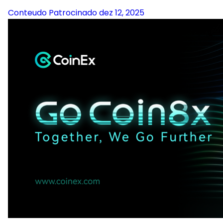
Conteudo Patrocinado
dez 12, 2025