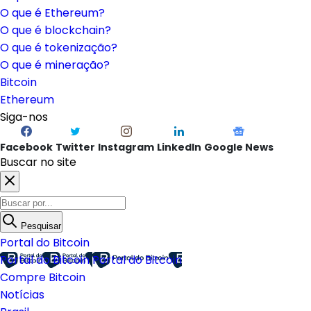
O que é Ethereum?
O que é blockchain?
O que é tokenização?
O que é mineração?
Bitcoin
Ethereum
Siga-nos
Facebook
Twitter
Instagram
LinkedIn
Google News
Buscar no site
Pesquisar
Portal do Bitcoin
Portal do Bitcoin
Portal do Bitcoin
Compre Bitcoin
Notícias