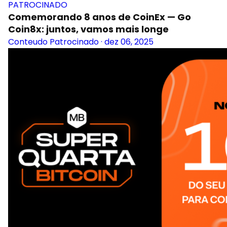
PATROCINADO
Comemorando 8 anos de CoinEx — Go
Coin8x: juntos, vamos mais longe
Conteudo Patrocinado
·
dez 06, 2025