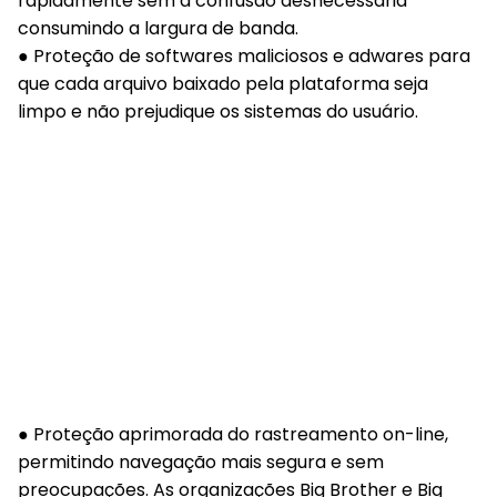
rapidamente sem a confusão desnecessária
consumindo a largura de banda.
● Proteção de softwares maliciosos e adwares para
que cada arquivo baixado pela plataforma seja
limpo e não prejudique os sistemas do usuário.
● Proteção aprimorada do rastreamento on-line,
permitindo navegação mais segura e sem
preocupações. As organizações Big Brother e Big