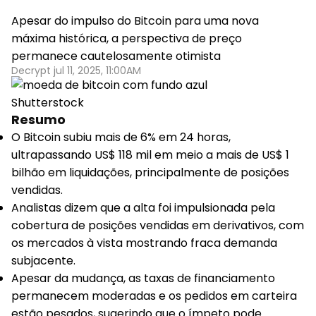
Apesar do impulso do Bitcoin para uma nova
máxima histórica, a perspectiva de preço
permanece cautelosamente otimista
Decrypt jul 11, 2025, 11:00AM
Shutterstock
Resumo
O Bitcoin subiu mais de 6% em 24 horas,
ultrapassando US$ 118 mil em meio a mais de US$ 1
bilhão em liquidações, principalmente de posições
vendidas.
Analistas dizem que a alta foi impulsionada pela
cobertura de posições vendidas em derivativos, com
os mercados à vista mostrando fraca demanda
subjacente.
Apesar da mudança, as taxas de financiamento
permanecem moderadas e os pedidos em carteira
estão pesados, sugerindo que o ímpeto pode