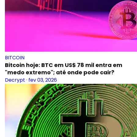
BITCOIN
Bitcoin hoje: BTC em US$ 78 mil entra em
"medo extremo"; até onde pode cair?
Decrypt
·
fev 03, 2026