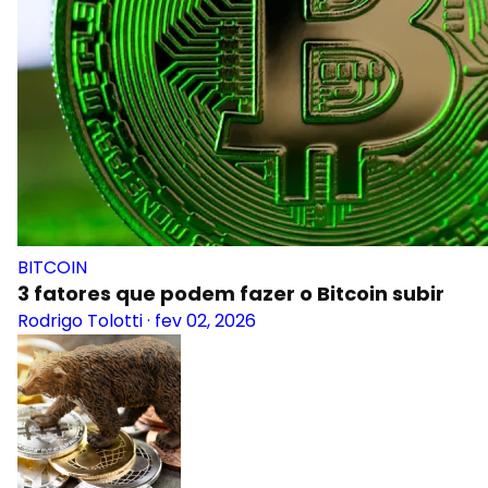
BITCOIN
3 fatores que podem fazer o Bitcoin subir
Rodrigo Tolotti
·
fev 02, 2026