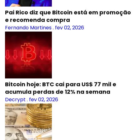
Pai Rico diz que Bitcoin está em promoção
e recomenda compra
Fernando Martines
.
fev 02, 2026
Bitcoin hoje: BTC cai para US$ 77 mil e
acumula perdas de 12% na semana
Decrypt
.
fev 02, 2026