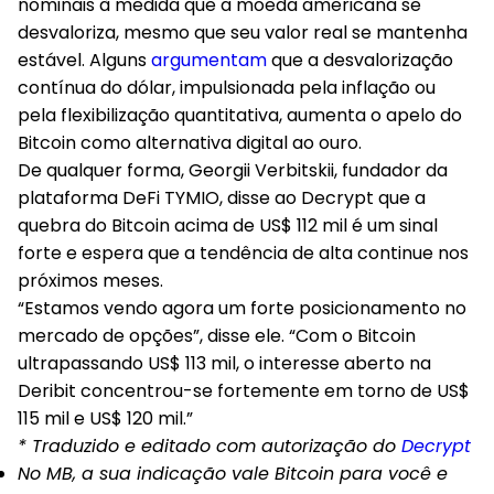
nominais à medida que a moeda americana se
desvaloriza, mesmo que seu valor real se mantenha
estável. Alguns
argumentam
que a desvalorização
contínua do dólar, impulsionada pela inflação ou
pela flexibilização quantitativa, aumenta o apelo do
Bitcoin como alternativa digital ao ouro.
De qualquer forma, Georgii Verbitskii, fundador da
plataforma DeFi TYMIO, disse ao Decrypt que a
quebra do Bitcoin acima de US$ 112 mil é um sinal
forte e espera que a tendência de alta continue nos
próximos meses.
“Estamos vendo agora um forte posicionamento no
mercado de opções”, disse ele. “Com o Bitcoin
ultrapassando US$ 113 mil, o interesse aberto na
Deribit concentrou-se fortemente em torno de US$
115 mil e US$ 120 mil.”
* Traduzido e editado com autorização do
Decrypt
No MB, a sua indicação vale Bitcoin para você e