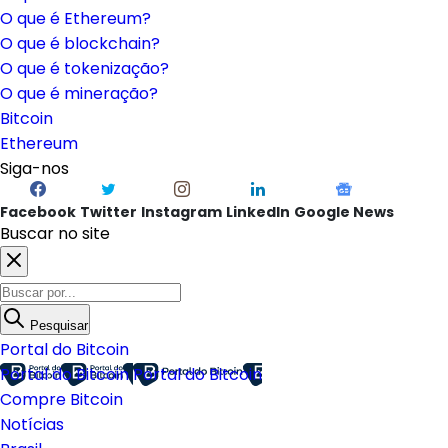
O que é Ethereum?
O que é blockchain?
O que é tokenização?
O que é mineração?
Bitcoin
Ethereum
Siga-nos
Facebook
Twitter
Instagram
LinkedIn
Google News
Buscar no site
Pesquisar
Portal do Bitcoin
Portal do Bitcoin
Portal do Bitcoin
Compre Bitcoin
Notícias