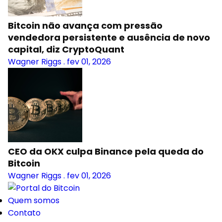
Bitcoin não avança com pressão
vendedora persistente e ausência de novo
capital, diz CryptoQuant
Wagner Riggs
.
fev 01, 2026
CEO da OKX culpa Binance pela queda do
Bitcoin
Wagner Riggs
.
fev 01, 2026
Quem somos
Contato