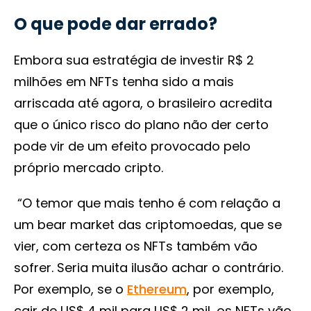
O que pode dar errado?
Embora sua estratégia de investir R$ 2
milhões em NFTs tenha sido a mais
arriscada até agora, o brasileiro acredita
que o único risco do plano não der certo
pode vir de um efeito provocado pelo
próprio mercado cripto.
“O temor que mais tenho é com relação a
um bear market das criptomoedas, que se
vier, com certeza os NFTs também vão
sofrer. Seria muita ilusão achar o contrário.
Por exemplo, se o
Ethereum
, por exemplo,
cair de US$ 4 mil para US$ 2 mil, os NFTs vão