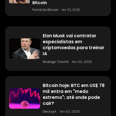
Bitcoin
Portal do Bitcoin
·
fev 03, 2026
Elon Musk vai contratar
especialistas em
criptomoedas para treinar
IA
Rodrigo Tolotti
.
fev 03, 2026
Bitcoin hoje: BTC em US$ 78
mil entra em "medo
extremo"; até onde pode
cair?
Decrypt
.
fev 03, 2026