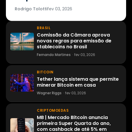
Rodrigo Tolotti
fev 03, 2026
BRASIL
Comissão da Câmara aprova
novas regras para emissão de
stablecoins no Brasil
Fernando Martines
·
fev 03, 2026
BITCOIN
Tether lança sistema que permite
minerar Bitcoin em casa
Wagner Riggs
·
fev 03, 2026
CRIPTOMOEDAS
MB | Mercado Bitcoin anuncia
primeira Super Quarta do ano,
com cashback de até 5% em