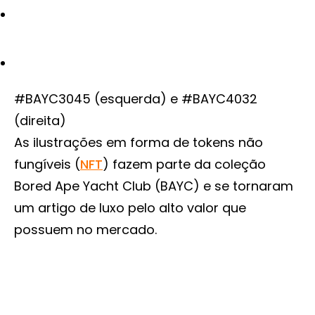
#BAYC3045 (esquerda) e #BAYC4032
(direita)
As ilustrações em forma de tokens não
fungíveis (
NFT
) fazem parte da coleção
Bored Ape Yacht Club (BAYC) e se tornaram
um artigo de luxo pelo alto valor que
possuem no mercado.