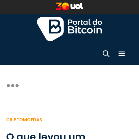
CRIPTOMOEDAS
O que levou um