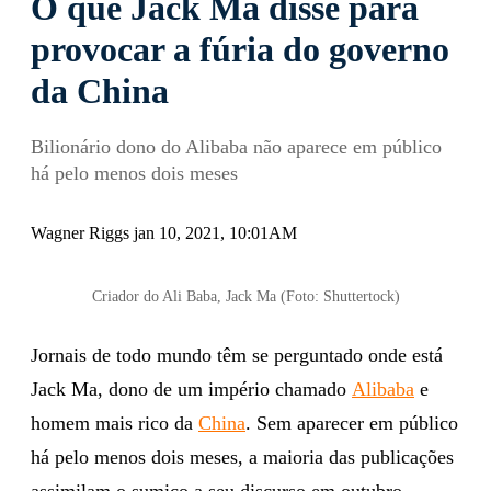
O que Jack Ma disse para
provocar a fúria do governo
da China
Bilionário dono do Alibaba não aparece em público
há pelo menos dois meses
Wagner Riggs jan 10, 2021, 10:01AM
Criador do Ali Baba, Jack Ma (Foto: Shuttertock)
Jornais de todo mundo têm se perguntado onde está
Jack Ma, dono de um império chamado
Alibaba
e
homem mais rico da
China
. Sem aparecer em público
há pelo menos dois meses, a maioria das publicações
assimilam o sumiço a seu discurso em outubro