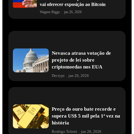
vai oferecer exposição ao Bitcoin
Wagner Riggs
·
jan 26, 2026
Nevasca atrasa votação de
projeto de lei sobre
criptomoedas nos EUA
Decrypt
.
jan 26, 2026
Preço do ouro bate recorde e
supera US$ 5 mil pela 1ª vez na
história
Rodrigo Tolotti
.
jan 26, 2026