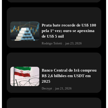
Prata bate recorde de US$ 100
pela 1º vez; ouro se aproxima
de US$ 5 mil
Rodrigo Tolotti
.
jan 23, 2026
Banco Central do Irã comprou
R$ 2,6 bilhões em USDT em
2025
Decrypt
.
jan 21, 2026