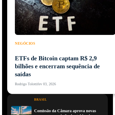
NEGÓCIOS
ETFs de Bitcoin captam R$ 2,9
bilhões e encerram sequência de
saídas
Rodrigo Tolotti
fev 03, 2026
BRASIL
Comissão da Câmara aprova novas