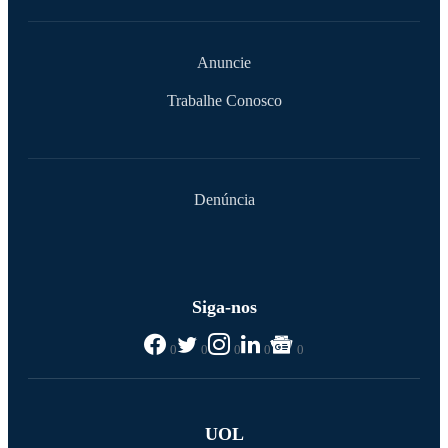
Anuncie
Trabalhe Conosco
Denúncia
Siga-nos
0
0
0
0
0
UOL