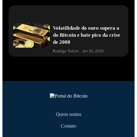
Volatilidade do ouro supera a
do Bitcoin e bate pico da crise
de 2008
Rodrigo Tolotti
.
fev 02, 2026
Quem somos
Contato