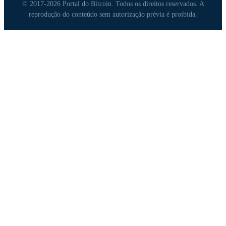
© 2017-2026 Portal do Bitcoin. Todos os direitos reservados. A
reprodução do conteúdo sem autorização prévia é proibida.