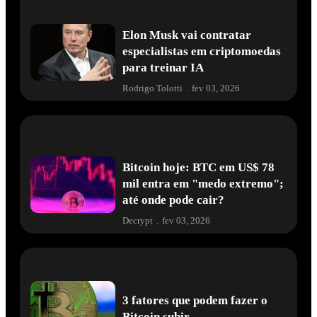
Elon Musk vai contratar
especialistas em criptomoedas
para treinar IA
Rodrigo Tolotti
.
fev 03, 2026
Bitcoin hoje: BTC em US$ 78
mil entra em "medo extremo";
até onde pode cair?
Decrypt
.
fev 03, 2026
3 fatores que podem fazer o
Bitcoin subir