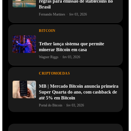
regras para emissão de stablecoins no
Brasil
Fernando Martines
·
fev 03, 2026
BITCOIN
Tether lança sistema que permite
minerar Bitcoin em casa
Wagner Riggs
·
fev 03, 2026
CRIPTOMOEDAS
MB | Mercado Bitcoin anuncia primeira
Super Quarta do ano, com cashback de
até 5% em Bitcoin
Portal do Bitcoin
·
fev 03, 2026