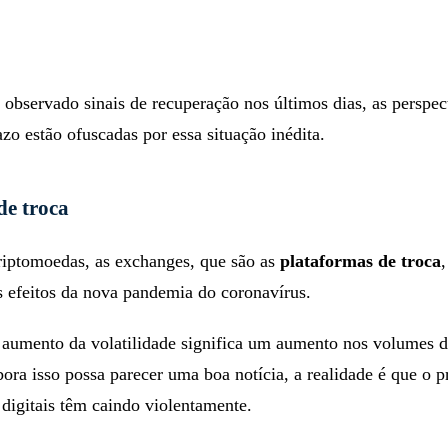
observado sinais de recuperação nos últimos dias, as perspec
azo estão ofuscadas por essa situação inédita.
de troca
riptomoedas, as exchanges, que são as
plataformas de troca
s efeitos da nova pandemia do coronavírus.
aumento da volatilidade significa um aumento nos volumes 
ra isso possa parecer uma boa notícia, a realidade é que o p
digitais têm caindo violentamente.