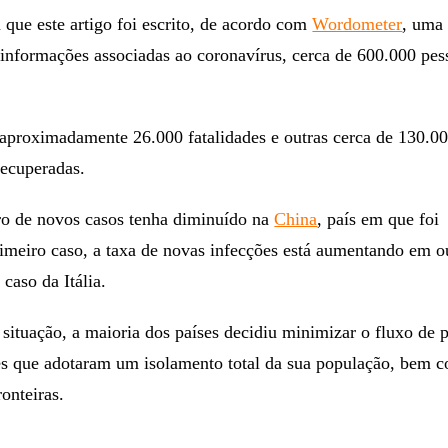
ue este artigo foi escrito, de acordo com
Wordometer
, uma
 informações associadas ao coronavírus, cerca de 600.000 pe
 aproximadamente 26.000 fatalidades e outras cerca de 130.00
ecuperadas.
o de novos casos tenha diminuído na
China
, país em que foi
rimeiro caso, a taxa de novas infecções está aumentando em o
 caso da Itália.
 situação, a maioria dos países decidiu minimizar o fluxo de 
es que adotaram um isolamento total da sua população, bem 
onteiras.