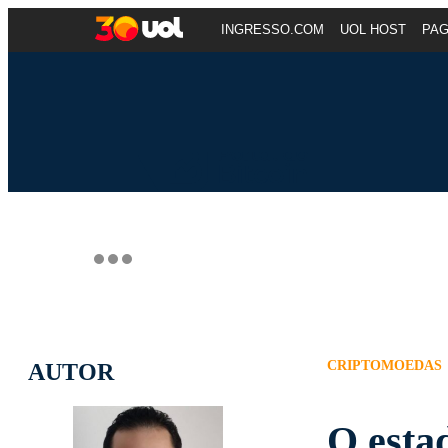
INGRESSO.COM
UOL HOST
PA
CRIPTOMOEDAS
AUTOR
O esta