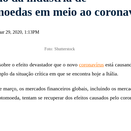
moedas em meio ao corona
ar 29, 2020, 1:13PM
Foto: Shutterstock
sobre o efeito devastador que o novo
coronavírus
está causan
lo da situação crítica em que se encontra hoje a Itália.
 março, os mercados financeiros globais, incluindo os merca
ptomoeda, tentam se recuperar dos efeitos causados pelo coro