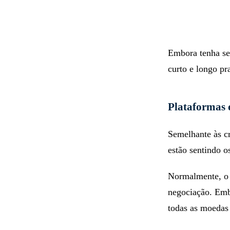
Embora tenha se 
curto e longo pr
Plataformas 
Semelhante às c
estão sentindo o
Normalmente, o 
negociação. Embo
todas as moedas 