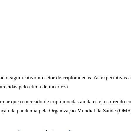
cto significativo no setor de criptomoedas. As expectativas a
urecidas pelo clima de incerteza.
irmar que o mercado de criptomoedas ainda esteja sofrendo c
aração da pandemia pela Organização Mundial da Saúde (OMS