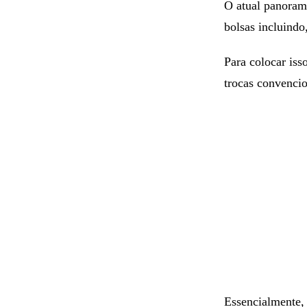
O atual panoram
bolsas incluindo
Para colocar iss
trocas convencio
Essencialmente,