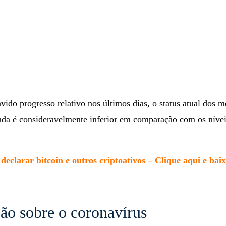
ido progresso relativo nos últimos dias, o status atual dos 
da é consideravelmente inferior em comparação com os nívei
eclarar bitcoin e outros criptoativos – Clique aqui e baix
ção sobre o coronavírus