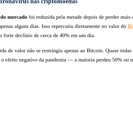
oronavírus nas criptomoedas
o do mercado
foi reduzida pela metade depois de perder mais
penas alguns dias. Isso repercutiu diretamente no valor do
Bi
m forte declínio de cerca de 40% em um dia.
rda de valor não se restringiu apenas ao Bitcoin. Quase toda
am o efeito negativo da pandemia — a maioria perdeu 50% ou 