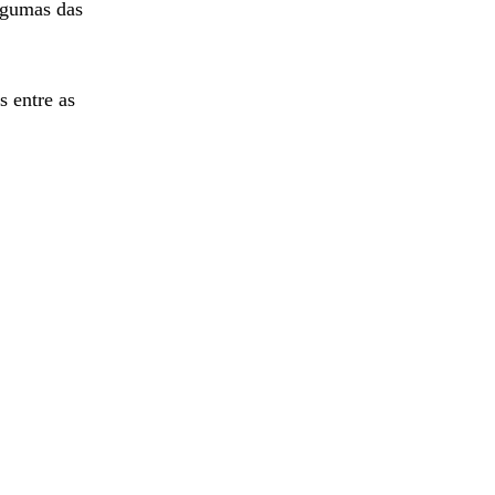
lgumas das
s entre as