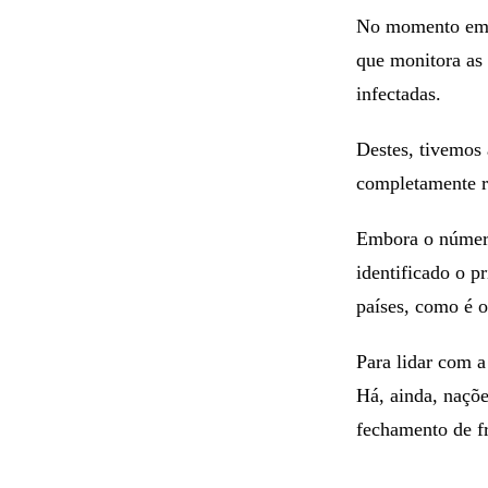
No momento em q
que monitora as
infectadas.
Destes, tivemos
completamente r
Embora o númer
identificado o p
países, como é o
Para lidar com a
Há, ainda, naçõ
fechamento de fr