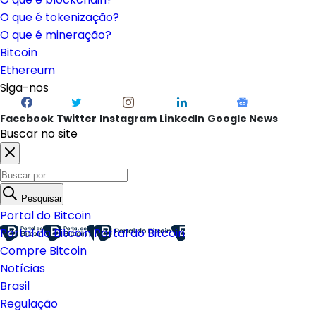
O que é Ethereum?
O que é blockchain?
O que é tokenização?
O que é mineração?
Bitcoin
Ethereum
Siga-nos
Facebook
Twitter
Instagram
LinkedIn
Google News
Buscar no site
Pesquisar
Portal do Bitcoin
Portal do Bitcoin
Portal do Bitcoin
Compre Bitcoin
Notícias