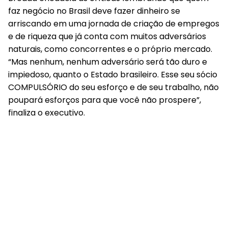
mesmo que não tenha empregados”.
Bredda encadeia as críticas lembrando que quem
faz negócio no Brasil deve fazer dinheiro se
arriscando em uma jornada de criação de empregos
e de riqueza que já conta com muitos adversários
naturais, como concorrentes e o próprio mercado.
“Mas nenhum, nenhum adversário será tão duro e
impiedoso, quanto o Estado brasileiro. Esse seu sócio
COMPULSÓRIO do seu esforço e de seu trabalho, não
poupará esforços para que você não prospere”,
finaliza o executivo.