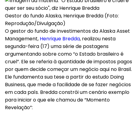
Bruno Ignacio ago 17, 2020, 9:11PM
Gestor do fundo Alaska, Henrique Bredda (Foto:
Reprodução/Divulgação)
O gestor do fundo de investimentos da Alaska Asset
Management,
Henrique Bredda
, realizou nesta
segunda-feira (17) uma série de postagens
argumentando sobre como “o Estado brasileiro é
cruel”. Ele se referia à quantidade de impostos pagos
por quem decide começar um negócio aqui no Brasil.
Ele fundamenta sua tese a partir do estudo Doing
Business, que mede a facilidade de se fazer negócios
em cada país. Bredda constrói um cenário exemplo
para iniciar o que ele chamou de “Momento
Revelação”: