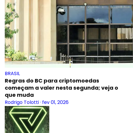
BRASIL
Regras do BC para criptomoedas
começam a valer nesta segunda; veja o
que muda
Rodrigo Tolotti
·
fev 01, 2026