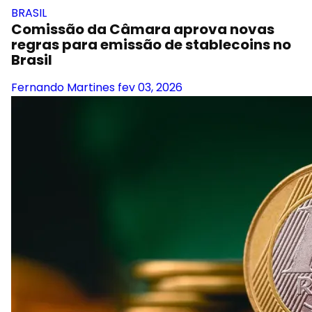
BRASIL
Comissão da Câmara aprova novas
regras para emissão de stablecoins no
Brasil
Fernando Martines
fev 03, 2026