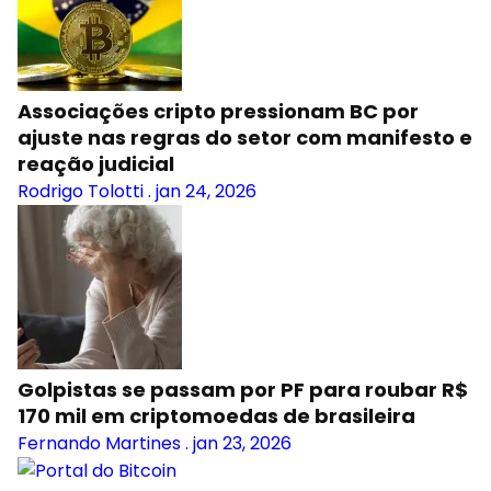
Associações cripto pressionam BC por
ajuste nas regras do setor com manifesto e
reação judicial
Rodrigo Tolotti
.
jan 24, 2026
Golpistas se passam por PF para roubar R$
170 mil em criptomoedas de brasileira