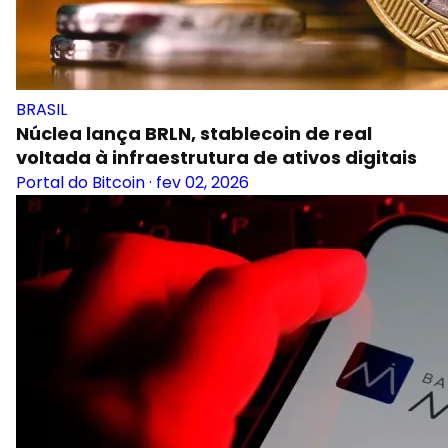
BRASIL
Núclea lança BRLN, stablecoin de real
voltada à infraestrutura de ativos digitais
Portal do Bitcoin
·
fev 02, 2026