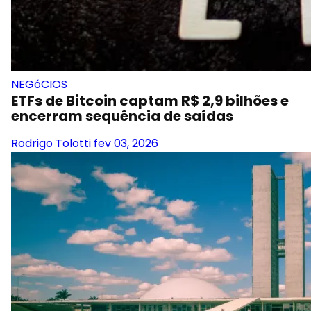
NEGóCIOS
ETFs de Bitcoin captam R$ 2,9 bilhões e
encerram sequência de saídas
Rodrigo Tolotti
fev 03, 2026