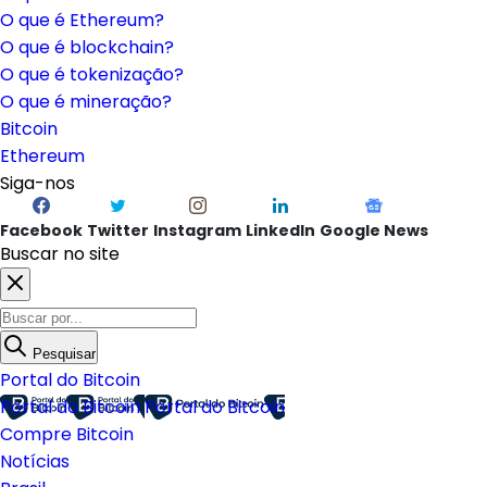
O que é Ethereum?
O que é blockchain?
O que é tokenização?
O que é mineração?
Bitcoin
Ethereum
Siga-nos
Facebook
Twitter
Instagram
LinkedIn
Google News
Buscar no site
Pesquisar
Portal do Bitcoin
Portal do Bitcoin
Portal do Bitcoin
Compre Bitcoin
Notícias