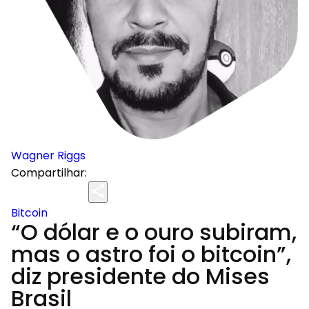
Wagner Riggs
Compartilhar:
Bitcoin
“O dólar e o ouro subiram,
mas o astro foi o bitcoin”,
diz presidente do Mises
Brasil