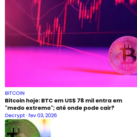
BITCOIN
Bitcoin hoje: BTC em US$ 78 mil entra em
"medo extremo"; até onde pode cair?
Decrypt
·
fev 03, 2026