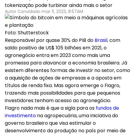
tokenização pode turbinar ainda mais o setor
Autor Convidado mar 11, 2023, 8:57AM
Foto: Shutterstock
Responsável por quase 30% do PIB do
Brasil
, com
saldo positivo de US$ 105 bilhões em 2021, o
agronegócio entra em 2023 como mais uma
promessa para alavancar a economia brasileira. Já
existem diferentes formas de investir no setor, como
a aquisição de ações de empresas e a aposta em
títulos de renda fixa. Mas agora emerge o Fiagro,
trazendo mais possibilidades para que pequenos
investidores tenham acesso ao agronegócio.
Fiagro nada mais é que a sigla para os
fundos de
investimento
na agropecuária, uma iniciativa do
governo brasileiro que visa estimular o
desenvolvimento da produção no país por meio de