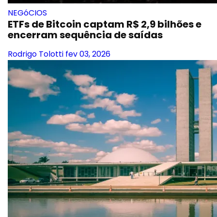
NEGóCIOS
ETFs de Bitcoin captam R$ 2,9 bilhões e
encerram sequência de saídas
Rodrigo Tolotti
fev 03, 2026