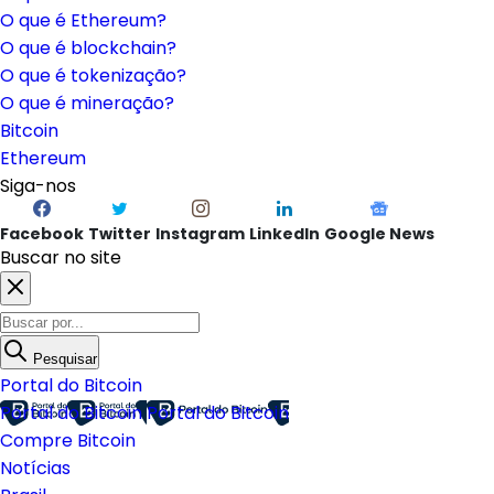
O que é Ethereum?
O que é blockchain?
O que é tokenização?
O que é mineração?
Bitcoin
Ethereum
Siga-nos
Facebook
Twitter
Instagram
LinkedIn
Google News
Buscar no site
Pesquisar
Portal do Bitcoin
Portal do Bitcoin
Portal do Bitcoin
Compre Bitcoin
Notícias