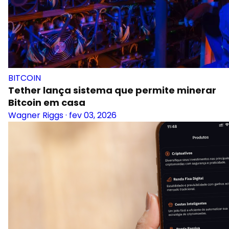
BITCOIN
Tether lança sistema que permite minerar
Bitcoin em casa
Wagner Riggs
·
fev 03, 2026