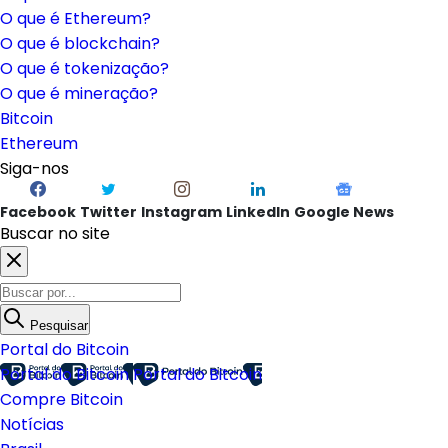
O que é Ethereum?
O que é blockchain?
O que é tokenização?
O que é mineração?
Bitcoin
Ethereum
Siga-nos
Facebook
Twitter
Instagram
LinkedIn
Google News
Buscar no site
Pesquisar
Portal do Bitcoin
Portal do Bitcoin
Portal do Bitcoin
Compre Bitcoin
Notícias