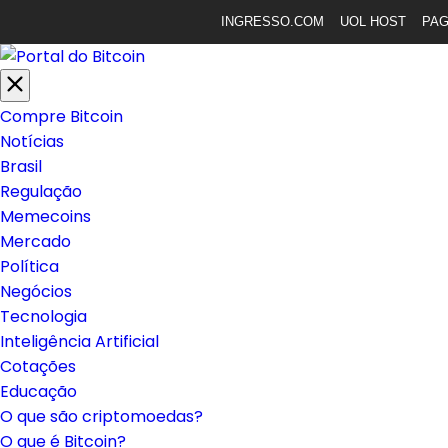
INGRESSO.COM
UOL HOST
PA
Compre Bitcoin
Notícias
Brasil
Regulação
Memecoins
Mercado
Política
Negócios
Tecnologia
Inteligência Artificial
Cotações
Educação
O que são criptomoedas?
O que é Bitcoin?