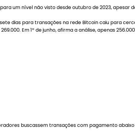
 para um nível não visto desde outubro de 2023, apesar 
ete dias para transações na rede Bitcoin caiu para cerca
 269.000. Em 1º de junho, afirma a análise, apenas 256.
neradores buscassem transações com pagamento abaixo do