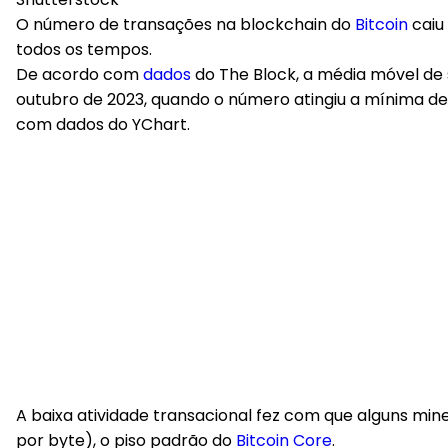
O número de transações na blockchain do
Bitcoin
caiu
todos os tempos.
De acordo com
dados
do The Block, a média móvel de s
outubro de 2023, quando o número atingiu a mínima de
com dados do YChart.
A baixa atividade transacional fez com que alguns mi
por byte), o piso padrão do
Bitcoin Core
.