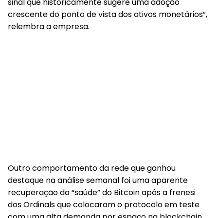
sinal que historicamente sugere uma adoção
crescente do ponto de vista dos ativos monetários”,
relembra a empresa.
Outro comportamento da rede que ganhou
destaque na análise semanal foi uma aparente
recuperação da “saúde” do Bitcoin após a frenesi
dos Ordinals que colocaram o protocolo em teste
com uma alta demanda por espaço na blockchain.