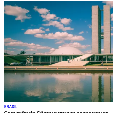
BRASIL
Comissão da Câmara aprova novas regras