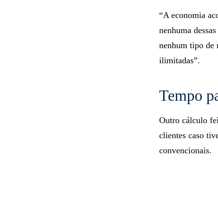
“A economia aco
nenhuma dessas 
nenhum tipo de m
ilimitadas”.
Tempo pa
Outro cálculo fe
clientes caso ti
convencionais.