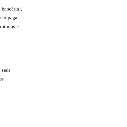
 bancária],
não paga
atuitas e
r seus
os