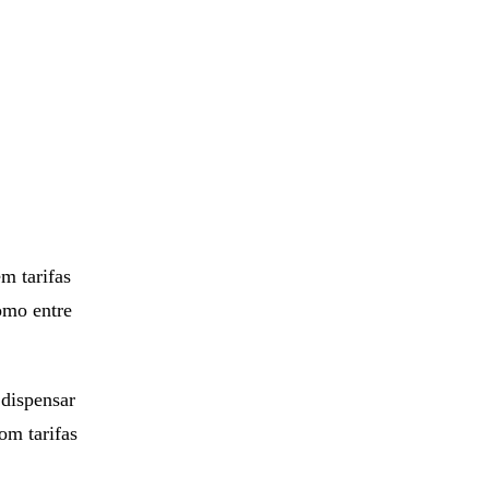
m tarifas
como entre
 dispensar
om tarifas