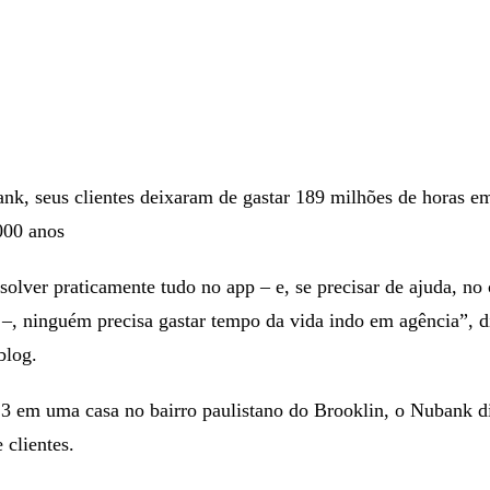
k, seus clientes deixaram de gastar 189 milhões de horas em
000 anos
olver praticamente tudo no app – e, se precisar de ajuda, no 
 –, ninguém precisa gastar tempo da vida indo em agência”, d
blog.
 em uma casa no bairro paulistano do Brooklin, o Nubank di
 clientes.