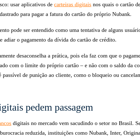
sco: usar aplicativos de
carteiras digitais
nos quais o cartão de
dastrado para pagar a fatura do cartão do próprio Nubank.
nto pode ser entendido como uma tentativa de alguns usuári
 e adiar o pagamento da dívida do cartão de crédito.
mente desaconselha a prática, pois ela faz com que o pagam
izado com o limite do próprio cartão – e não com o saldo da co
a é passível de punição ao cliente, como o bloqueio ou cancel
igitais pedem passagem
ancos
digitais no mercado vem sacudindo o setor no Brasil. 
burocracia reduzida, instituições como Nubank, Inter, Origina