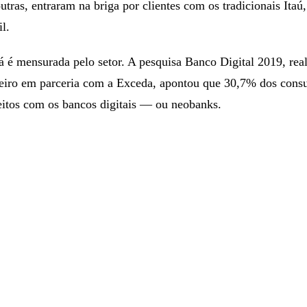
utras, entraram na briga por clientes com os tradicionais Itaú
l.
já é mensurada pelo setor. A pesquisa Banco Digital 2019, rea
leiro em parceria com a Exceda, apontou que 30,7% dos cons
eitos com os bancos digitais — ou neobanks.