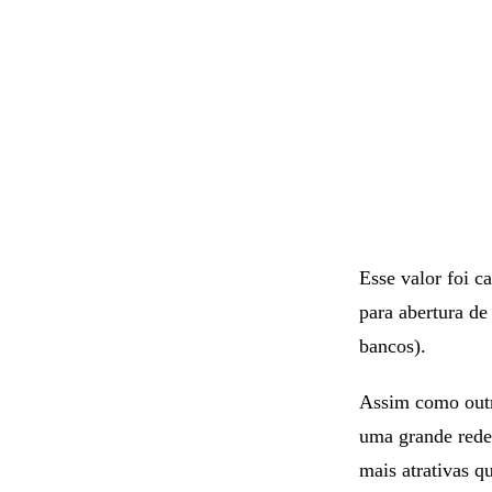
Esse valor foi c
para abertura de
bancos).
Assim como outr
uma grande rede 
mais atrativas q