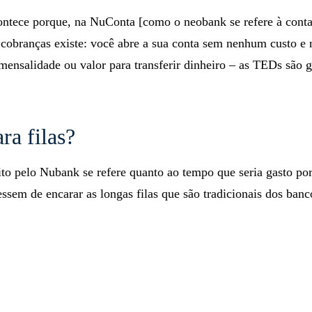
ntece porque, na NuConta [como o neobank se refere à conta
cobranças existe: você abre a sua conta sem nenhum custo e 
ensalidade ou valor para transferir dinheiro – as TEDs são gr
ra filas?
ito pelo Nubank se refere quanto ao tempo que seria gasto po
vessem de encarar as longas filas que são tradicionais dos banc