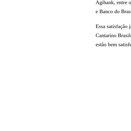
Agibank, entre o
e Banco do Brasi
Essa satisfação 
Cantarino Brasi
estão bem satisf