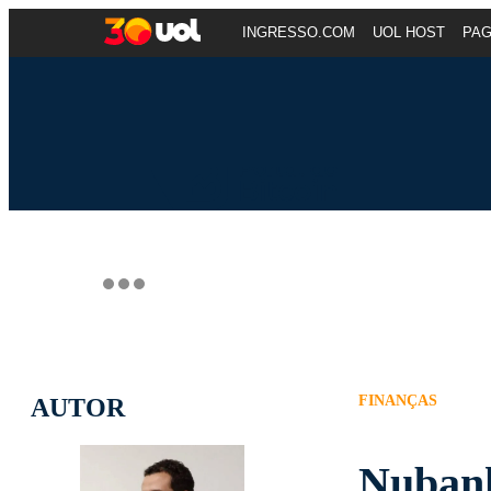
INGRESSO.COM
UOL HOST
PA
FINANÇAS
AUTOR
Nubank