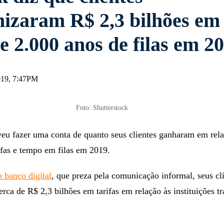
izaram R$ 2,3 bilhões em
 e 2.000 anos de filas em 2
019, 7:47PM
Foto: Shutterstock
veu fazer uma conta de quanto seus clientes ganharam em rel
ifas e tempo em filas em 2019.
 banco digital
, que preza pela comunicação informal, seus cl
ca de R$ 2,3 bilhões em tarifas em relação às instituições tr