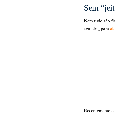
Sem “jei
Nem tudo são fl
seu blog para
al
Recentemente o 