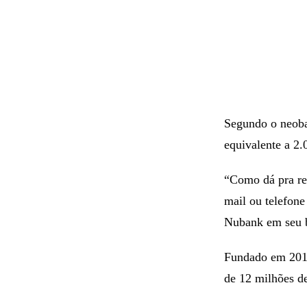
Segundo o neoban
equivalente a 2.
“Como dá pra res
mail ou telefone
Nubank em seu 
Fundado em 2013
de 12 milhões de