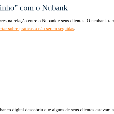
tinho” com o Nubank
ores na relação entre o Nubank e seus clientes. O neobank t
ertar sobre práticas a não serem seguidas
.
banco digital descobriu que alguns de seus clientes estavam 