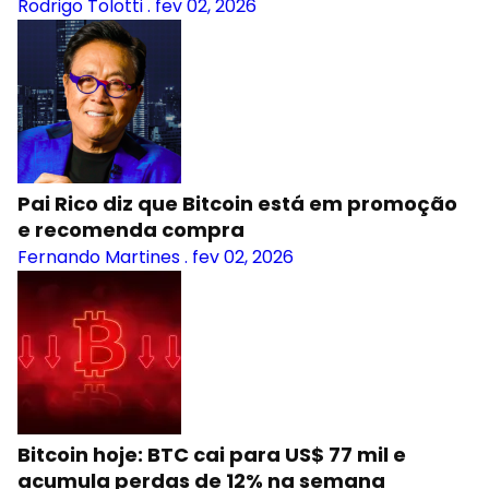
Rodrigo Tolotti
.
fev 02, 2026
Pai Rico diz que Bitcoin está em promoção
e recomenda compra
Fernando Martines
.
fev 02, 2026
Bitcoin hoje: BTC cai para US$ 77 mil e
acumula perdas de 12% na semana