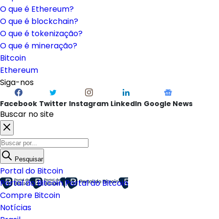
O que é Ethereum?
O que é blockchain?
O que é tokenização?
O que é mineração?
Bitcoin
Ethereum
Siga-nos
Facebook
Twitter
Instagram
LinkedIn
Google News
Buscar no site
Pesquisar
Portal do Bitcoin
Portal do Bitcoin
Portal do Bitcoin
Compre Bitcoin
Notícias