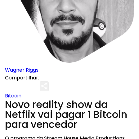
Wagner Riggs
Compartilhar:
Bitcoin
Novo reality show da
Netflix vai pagar 1 Bitcoin
para vencedor
O programa da Stream House Media Productions