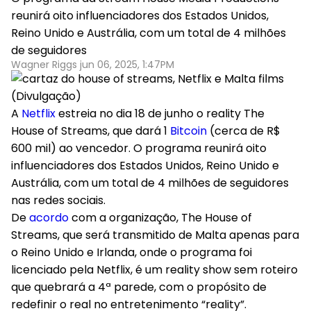
reunirá oito influenciadores dos Estados Unidos,
Reino Unido e Austrália, com um total de 4 milhões
de seguidores
Wagner Riggs jun 06, 2025, 1:47PM
(Divulgação)
A
Netflix
estreia no dia 18 de junho o reality The
House of Streams, que dará 1
Bitcoin
(cerca de R$
600 mil) ao vencedor. O programa reunirá oito
influenciadores dos Estados Unidos, Reino Unido e
Austrália, com um total de 4 milhões de seguidores
nas redes sociais.
De
acordo
com a organização, The House of
Streams, que será transmitido de Malta apenas para
o Reino Unido e Irlanda, onde o programa foi
licenciado pela Netflix, é um reality show sem roteiro
que quebrará a 4ª parede, com o propósito de
redefinir o real no entretenimento “reality”.