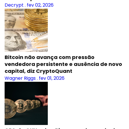
Decrypt
.
fev 02, 2026
Bitcoin não avança com pressão
vendedora persistente e ausência de novo
capital, diz CryptoQuant
Wagner Riggs
.
fev 01, 2026