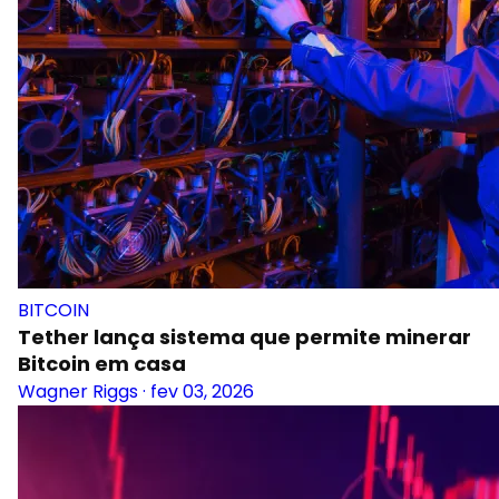
BITCOIN
Tether lança sistema que permite minerar
Bitcoin em casa
Wagner Riggs
·
fev 03, 2026