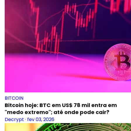
BITCOIN
Bitcoin hoje: BTC em US$ 78 mil entra em
"medo extremo"; até onde pode cair?
Decrypt
·
fev 03, 2026