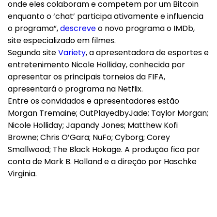
onde eles colaboram e competem por um Bitcoin
enquanto o ‘chat’ participa ativamente e influencia
o programa”,
descreve
o novo programa o IMDb,
site especializado em filmes.
Segundo site
Variety
, a apresentadora de esportes e
entretenimento Nicole Holliday, conhecida por
apresentar os principais torneios da FIFA,
apresentará o programa na Netflix.
Entre os convidados e apresentadores estão
Morgan Tremaine; OutPlayedbyJade; Taylor Morgan;
Nicole Holliday; Japandy Jones; Matthew Kofi
Browne; Chris O’Gara; NuFo; Cyborg; Corey
Smallwood; The Black Hokage. A produção fica por
conta de Mark B. Holland e a direção por Haschke
Virginia.