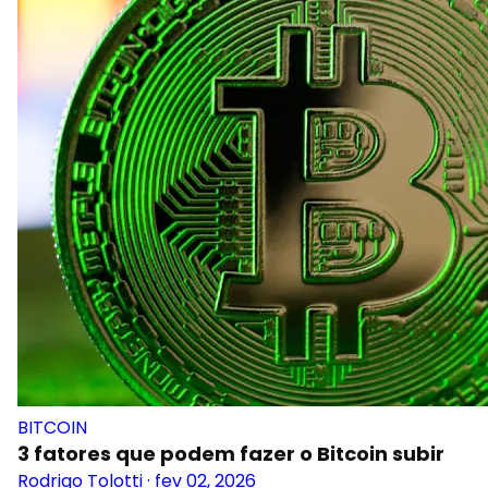
BITCOIN
3 fatores que podem fazer o Bitcoin subir
Rodrigo Tolotti
·
fev 02, 2026