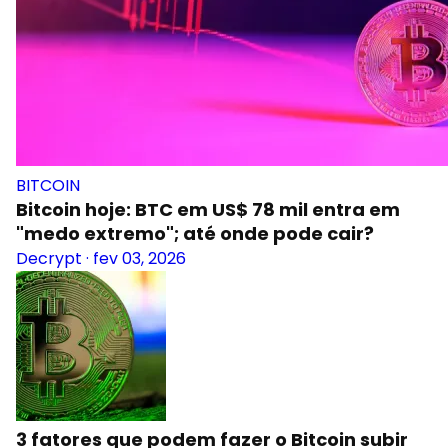
BITCOIN
Bitcoin hoje: BTC em US$ 78 mil entra em
"medo extremo"; até onde pode cair?
Decrypt
·
fev 03, 2026
3 fatores que podem fazer o Bitcoin subir