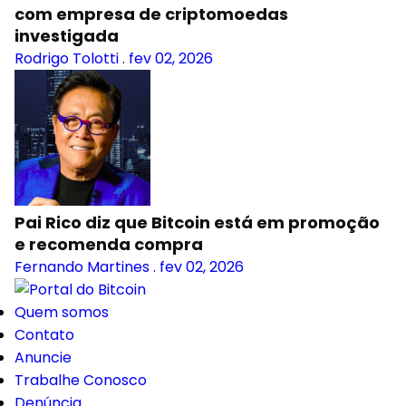
com empresa de criptomoedas
investigada
Rodrigo Tolotti
.
fev 02, 2026
Pai Rico diz que Bitcoin está em promoção
e recomenda compra
Fernando Martines
.
fev 02, 2026
Quem somos
Contato
Anuncie
Trabalhe Conosco
Denúncia