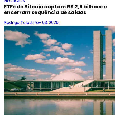
NEGóCIOS
ETFs de Bitcoin captam R$ 2,9 bilhões e
encerram sequência de saídas
Rodrigo Tolotti
fev 03, 2026