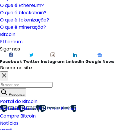
O que é Ethereum?
O que é blockchain?
O que é tokenização?
O que é mineração?
Bitcoin
Ethereum
Siga-nos
Facebook
Twitter
Instagram
LinkedIn
Google News
Buscar no site
Pesquisar
Portal do Bitcoin
Portal do Bitcoin
Portal do Bitcoin
Compre Bitcoin
Notícias