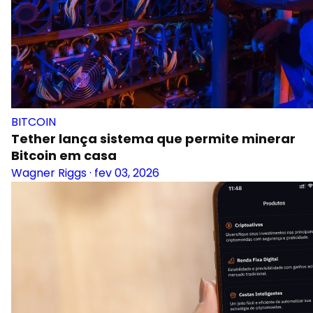
BITCOIN
Tether lança sistema que permite minerar
Bitcoin em casa
Wagner Riggs
·
fev 03, 2026