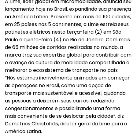
A
Lime
, líder global em micromobilidade, anuncia seu
lançamento hoje no Brasil, expandindo sua presença
na América Latina. Presente em mais de 100 cidades,
em 25 países nos 5 continentes, a Lime estreia seus
patinetes elétricos nesta terça-feira (2) em São
Paulo e quinta-feira (4) no Rio de Janeiro. Com mais
de 65 milhões de corridas realizadas no mundo, a
marca traz sua expertise global para contribuir com
o avanço da cultura de mobilidade compartilhada e
melhorar o ecossistema de transporte no país.
“Nós estamos incrivelmente animados em começar
as operações no Brasil, como uma opção de
transporte mais sustentável e acessível, ajudando
as pessoas a deixarem seus carros, reduzindo
congestionamentos e possibilitando uma forma
mais conveniente de se deslocar pela cidade”, diz
Demetrios Christofidis, diretor geral da Lime para a
América Latina.