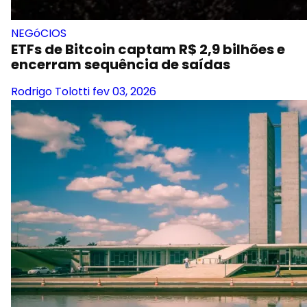
NEGóCIOS
ETFs de Bitcoin captam R$ 2,9 bilhões e
encerram sequência de saídas
Rodrigo Tolotti
fev 03, 2026