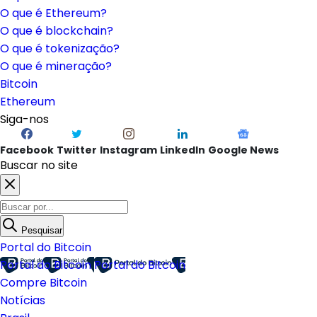
O que é Ethereum?
O que é blockchain?
O que é tokenização?
O que é mineração?
Bitcoin
Ethereum
Siga-nos
Facebook
Twitter
Instagram
LinkedIn
Google News
Buscar no site
Pesquisar
Portal do Bitcoin
Portal do Bitcoin
Portal do Bitcoin
Compre Bitcoin
Notícias