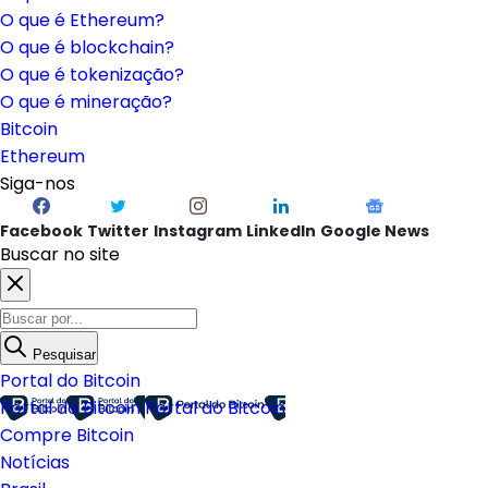
O que é Ethereum?
O que é blockchain?
O que é tokenização?
O que é mineração?
Bitcoin
Ethereum
Siga-nos
Facebook
Twitter
Instagram
LinkedIn
Google News
Buscar no site
Pesquisar
Portal do Bitcoin
Portal do Bitcoin
Portal do Bitcoin
Compre Bitcoin
Notícias