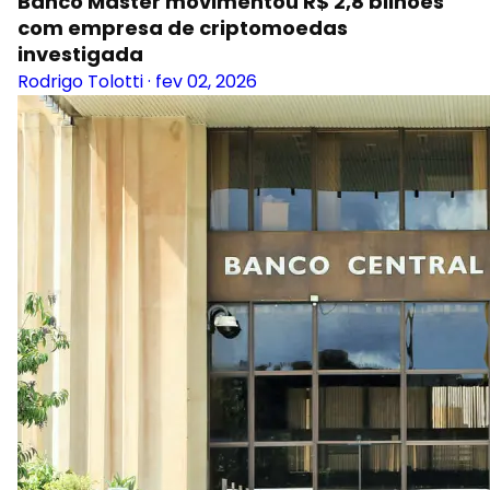
Banco Master movimentou R$ 2,8 bilhões
com empresa de criptomoedas
investigada
Rodrigo Tolotti
·
fev 02, 2026