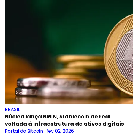
BRASIL
Núclea lança BRLN, stablecoin de real
voltada à infraestrutura de ativos digitais
Portal do Bitcoin
·
fev 02, 2026