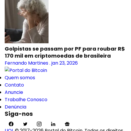
Golpistas se passam por PF para roubar R$
170 mil em criptomoedas de brasileira
Fernando Martines
.
jan 23, 2026
Quem somos
Contato
Anuncie
Trabalhe Conosco
Denúncia
Siga-nos
UOL
© 2017-2026 Portal do Bitcoin. Todos os direitos