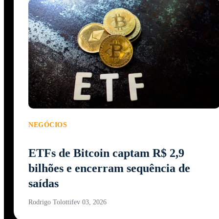
NEGÓCIOS
ETFs de Bitcoin captam R$ 2,9
bilhões e encerram sequência de
saídas
Rodrigo Tolotti
fev 03, 2026