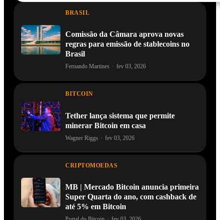
BRASIL
Comissão da Câmara aprova novas
regras para emissão de stablecoins no
Brasil
Fernando Martines
·
fev 03, 2026
BITCOIN
Tether lança sistema que permite
minerar Bitcoin em casa
Wagner Riggs
·
fev 03, 2026
CRIPTOMOEDAS
MB | Mercado Bitcoin anuncia primeira
Super Quarta do ano, com cashback de
até 5% em Bitcoin
Portal do Bitcoin
·
fev 03, 2026