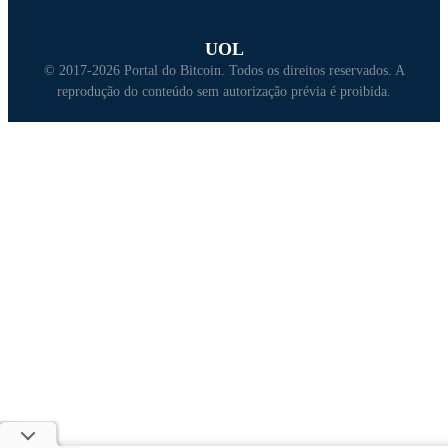
UOL
© 2017-2026 Portal do Bitcoin. Todos os direitos reservados. A
reprodução do conteúdo sem autorização prévia é proibida.