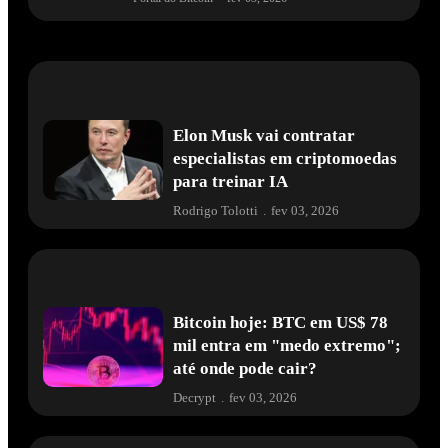
Elon Musk vai contratar
especialistas em criptomoedas
para treinar IA
Rodrigo Tolotti
.
fev 03, 2026
Bitcoin hoje: BTC em US$ 78
mil entra em "medo extremo";
até onde pode cair?
Decrypt
.
fev 03, 2026