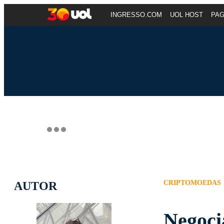
INGRESSO.COM
UOL HOST
PA
CRIPTOMOEDAS
AUTOR
Negoci