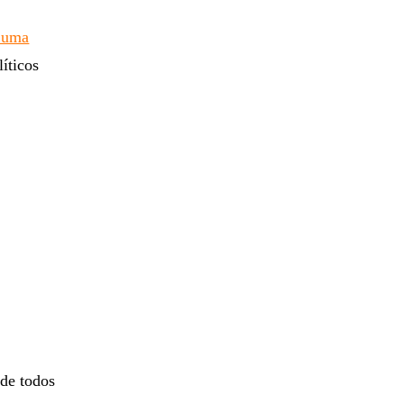
 uma
líticos
de todos