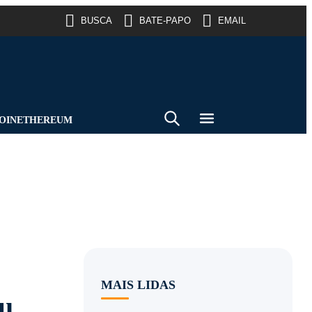
BUSCA
BATE-PAPO
EMAIL
OIN
ETHEREUM
MAIS LIDAS
iu