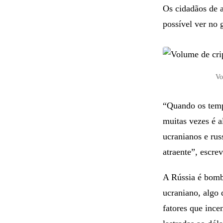
Os cidadãos de 
possível ver no 
Vo
“Quando os temp
muitas vezes é a
ucranianos e rus
atraente”, escre
A Rússia é bomb
ucraniano, algo
fatores que ince