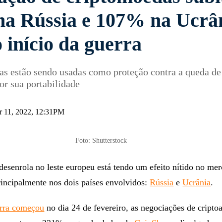
a Rússia e 107% na Ucrâ
 início da guerra
as estão sendo usadas como proteção contra a queda d
or sua portabilidade
r 11, 2022, 12:31PM
Foto: Shutterstock
desenrola no leste europeu está tendo um efeito nítido no me
rincipalmente nos dois países envolvidos:
Rússia
e
Ucrânia
.
rra começou
no dia 24 de fevereiro, as negociações de cripto