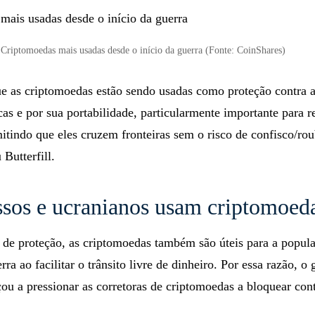
Criptomoedas mais usadas desde o início da guerra (Fonte: CoinShares)
e as criptomoedas estão sendo usadas como proteção contra 
s e por sua portabilidade, particularmente importante para r
itindo que eles cruzem fronteiras sem o risco de confisco/ro
 Butterfill.
sos e ucranianos usam criptomoed
 de proteção, as criptomoedas também são úteis para a popul
rra ao facilitar o trânsito livre de dinheiro. Por essa razão, o
u a pressionar as corretoras de criptomoedas a bloquear con