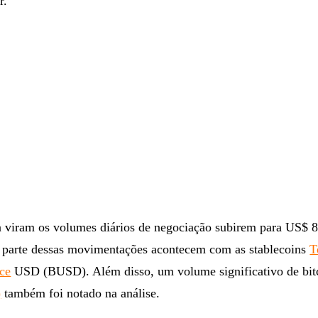
r.
a viram os volumes diários de negociação subirem para US$ 
r parte dessas movimentações acontecem com as stablecoins
T
ce
USD (BUSD). Além disso, um volume significativo de bit
)
também foi notado na análise.