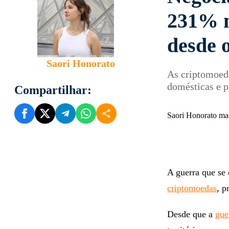
231% n
desde o
Saori Honorato
As criptomoed
domésticas e p
Compartilhar:
Saori Honorato ma
A guerra que se 
criptomoedas
, p
Desde que a
gue