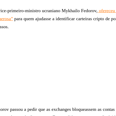
 vice-primeiro-ministro ucraniano Mykhailo Fedorov,
ofereceu
nerosa”
para quem ajudasse a identificar carteiras cripto de po
ssos.
orov passou a pedir que as exchanges bloqueassem as contas 