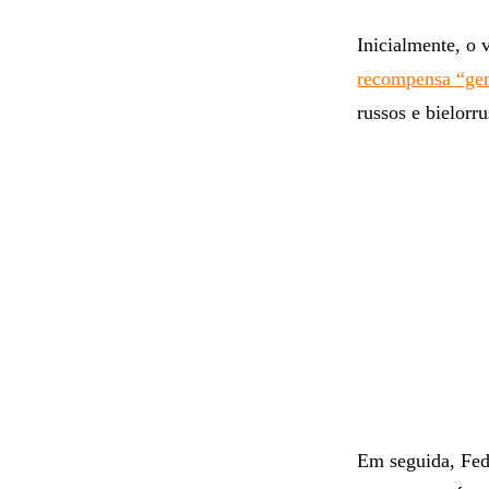
Inicialmente, o
recompensa “ge
russos e bielorru
Em seguida, Fed