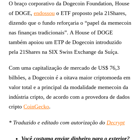
O braço corporativo da Dogecoin Foundation, House
of DOGE,
endossou
o ETF proposto pela 21Shares,
dizendo que o fundo reforçaria o “papel da memecoin
nas finanças tradicionais”. A House of DOGE
também apoiou um ETP de Dogecoin introduzido
pela 21Shares na SIX Swiss Exchange da Suíça.
Com uma capitalização de mercado de US$ 76,3
bilhões, a Dogecoin é a oitava maior criptomoeda em
valor total e a principal da modalidade memecoin da
indústria cripto, de acordo com a provedora de dados
cripto
CoinGecko
.
* Traduzido e editado com autorização do
Decrypt
Você costuma enviar dinheiro para o exterior?