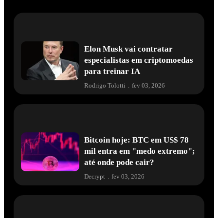
Elon Musk vai contratar
especialistas em criptomoedas
para treinar IA
Rodrigo Tolotti
.
fev 03, 2026
Bitcoin hoje: BTC em US$ 78
mil entra em "medo extremo";
até onde pode cair?
Decrypt
.
fev 03, 2026