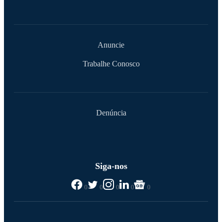
Anuncie
Trabalhe Conosco
Denúncia
Siga-nos
0
0
0
0
0