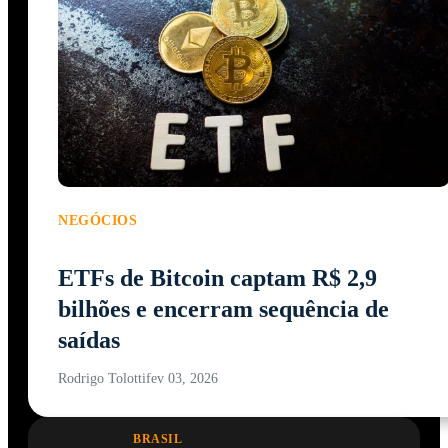
NEGÓCIOS
ETFs de Bitcoin captam R$ 2,9
bilhões e encerram sequência de
saídas
Rodrigo Tolotti
fev 03, 2026
BRASIL