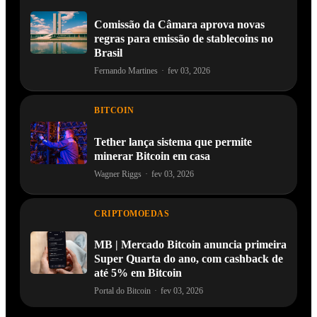
Comissão da Câmara aprova novas
regras para emissão de stablecoins no
Brasil
Fernando Martines
·
fev 03, 2026
BITCOIN
Tether lança sistema que permite
minerar Bitcoin em casa
Wagner Riggs
·
fev 03, 2026
CRIPTOMOEDAS
MB | Mercado Bitcoin anuncia primeira
Super Quarta do ano, com cashback de
até 5% em Bitcoin
Portal do Bitcoin
·
fev 03, 2026