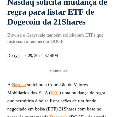
Nasdaq solicita mudança de
regra para listar ETF de
Dogecoin da 21Shares
Bitwise e Grayscale também solicitaram ETFs que
rastreiam a memecoin DOGE
Decrypt abr 29, 2025, 3:14PM
Shutterstock
A
Nasdaq
solicitou à Comissão de Valores
Mobiliários dos EUA (
SEC
) uma mudança de regra
que permitiria à bolsa listar ações de um fundo
negociado em bolsa (ETF) 21Shares com base no
preço da criptomoeda
Dogecoin
(DOGE), de acordo