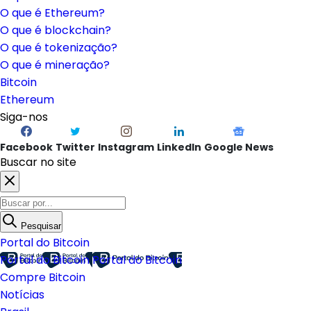
O que é Ethereum?
O que é blockchain?
O que é tokenização?
O que é mineração?
Bitcoin
Ethereum
Siga-nos
Facebook
Twitter
Instagram
LinkedIn
Google News
Buscar no site
Pesquisar
Portal do Bitcoin
Portal do Bitcoin
Portal do Bitcoin
Compre Bitcoin
Notícias