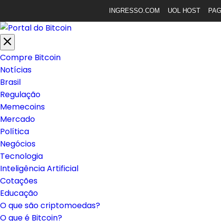
INGRESSO.COM
UOL HOST
PA
Compre Bitcoin
Notícias
Brasil
Regulação
Memecoins
Mercado
Política
Negócios
Tecnologia
Inteligência Artificial
Cotações
Educação
O que são criptomoedas?
O que é Bitcoin?