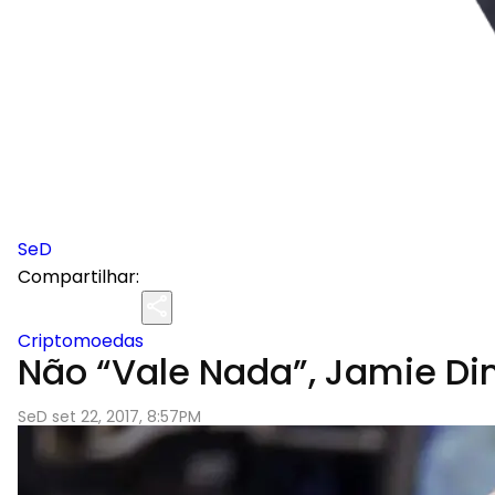
SeD
Compartilhar:
Criptomoedas
Não “Vale Nada”, Jamie Dim
SeD set 22, 2017, 8:57PM