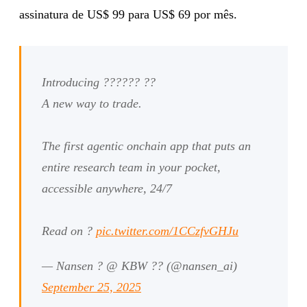
assinatura de US$ 99 para US$ 69 por mês.
Introducing ?????? ??
A new way to trade.
The first agentic onchain app that puts an
entire research team in your pocket,
accessible anywhere, 24/7
Read on ?
pic.twitter.com/1CCzfvGHJu
— Nansen ? @ KBW ?? (@nansen_ai)
September 25, 2025