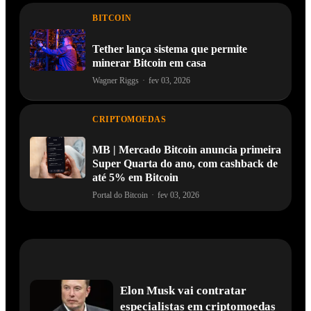
BITCOIN
Tether lança sistema que permite
minerar Bitcoin em casa
Wagner Riggs
·
fev 03, 2026
CRIPTOMOEDAS
MB | Mercado Bitcoin anuncia primeira
Super Quarta do ano, com cashback de
até 5% em Bitcoin
Portal do Bitcoin
·
fev 03, 2026
Elon Musk vai contratar
especialistas em criptomoedas