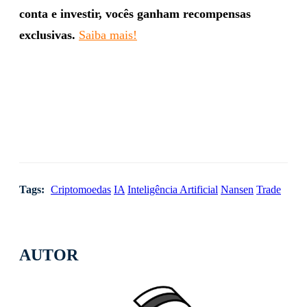
conta e investir, vocês ganham recompensas
exclusivas.
Saiba mais!
Tags:
Criptomoedas
IA
Inteligência Artificial
Nansen
Trade
AUTOR