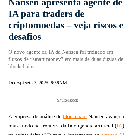
Nansen apresenta agente de
IA para traders de
criptomoedas – veja riscos e
desafios
O novo agente de IA da Nansen foi treinado em
fluxos de “smart money” em mais de duas dúzias de
blockchains
Decrypt set 27, 2025, 8:58AM
Shutterstock
A empresa de análise de
blockchain
Nansen avançou
mais fundo na fronteira da Inteligência artificial (
IA
)
na quinta-feira (25) com o lançamento do
Nansen AI
,