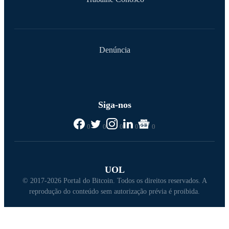
Denúncia
Siga-nos
0
0
0
0
0
UOL
© 2017-2026 Portal do Bitcoin. Todos os direitos reservados. A
reprodução do conteúdo sem autorização prévia é proibida.