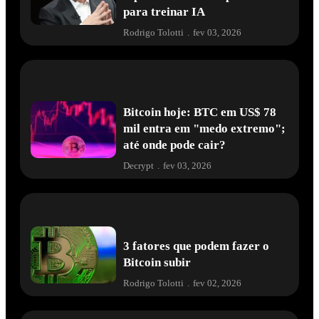
para treinar IA
Rodrigo Tolotti
.
fev 03, 2026
Bitcoin hoje: BTC em US$ 78
mil entra em "medo extremo";
até onde pode cair?
Decrypt
.
fev 03, 2026
3 fatores que podem fazer o
Bitcoin subir
Rodrigo Tolotti
.
fev 02, 2026