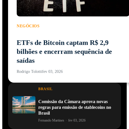
NEGÓCIOS
ETFs de Bitcoin captam R$ 2,9
bilhões e encerram sequência de
saídas
Rodrigo Tolotti
fev 03, 2026
BRASIL
Comissão da Câmara aprova novas
regras para emissão de stablecoins no
Brasil
Fernando Martines
·
fev 03, 2026