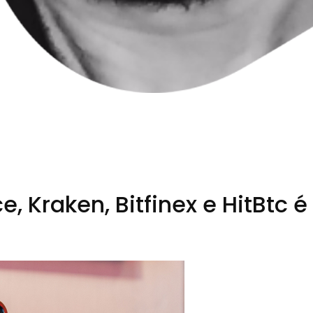
 Kraken, Bitfinex e HitBtc é