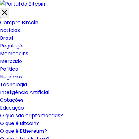
INGRESSO.COM
UOL HOST
PA
Compre Bitcoin
Notícias
Brasil
Regulação
Memecoins
Mercado
Política
Negócios
Tecnologia
Inteligência Artificial
Cotações
Educação
O que são criptomoedas?
O que é Bitcoin?