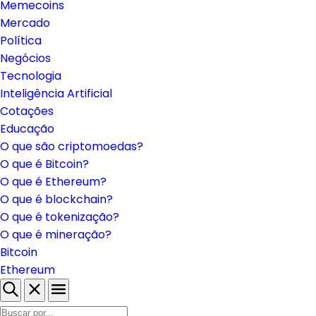
Brasil
Regulação
Memecoins
Mercado
Política
Negócios
Tecnologia
Inteligência Artificial
Cotações
Educação
O que são criptomoedas?
O que é Bitcoin?
O que é Ethereum?
O que é blockchain?
O que é tokenização?
O que é mineração?
Bitcoin
Ethereum