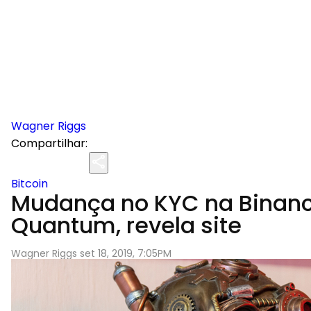
Wagner Riggs
Compartilhar:
Bitcoin
Mudança no KYC na Binance,
Quantum, revela site
Wagner Riggs set 18, 2019, 7:05PM