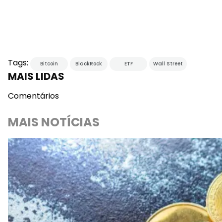
Tags:
Bitcoin
BlackRock
ETF
Wall Street
MAIS LIDAS
Comentários
MAIS NOTÍCIAS