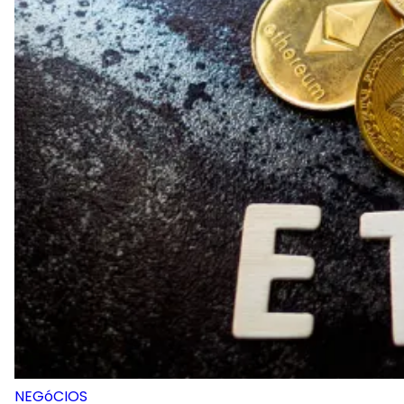
NEGóCIOS