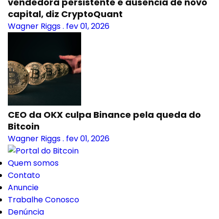
vendedora persistente e ausência de novo
capital, diz CryptoQuant
Wagner Riggs
.
fev 01, 2026
CEO da OKX culpa Binance pela queda do
Bitcoin
Wagner Riggs
.
fev 01, 2026
Quem somos
Contato
Anuncie
Trabalhe Conosco
Denúncia