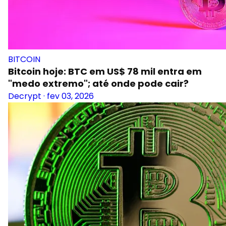
BITCOIN
Bitcoin hoje: BTC em US$ 78 mil entra em
"medo extremo"; até onde pode cair?
Decrypt
·
fev 03, 2026