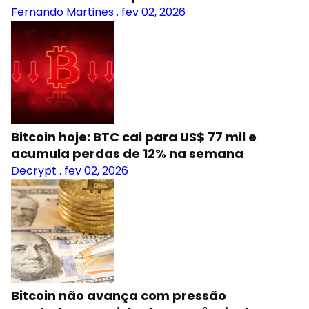
Fernando Martines
.
fev 02, 2026
Bitcoin hoje: BTC cai para US$ 77 mil e
acumula perdas de 12% na semana
Decrypt
.
fev 02, 2026
Bitcoin não avança com pressão