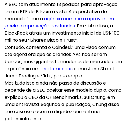
A SEC tem atualmente 13 pedidos para aprovação
de um ETF de Bitcoin à vista. A expectativa do
mercado é que a
agência comece a aprovar em
janeiro a aprovação dos fundos
. Em vista disso, a
BlackRock atraiu um investimento inicial de US$ 100
mil no seu “iShares Bitcoin Trust”.
Contudo, comenta o Coindesk, uma visão comum
até agora era que os grandes APs não seriam
bancos, mas gigantes formadoras de mercado com
experiência em
criptomoedas
como Jane Street,
Jump Trading e Virtu, por exemplo.
Mas tudo isso ainda não passa de discussão e
depende de a SEC aceitar esse modelo duplo, como
explicou o CEO da CF Benchmarks, Sui Chung, em
uma entrevista. Segundo a publicação, Chung disse
que caso isso ocorra a liquidez aumentaria
potencialmente.