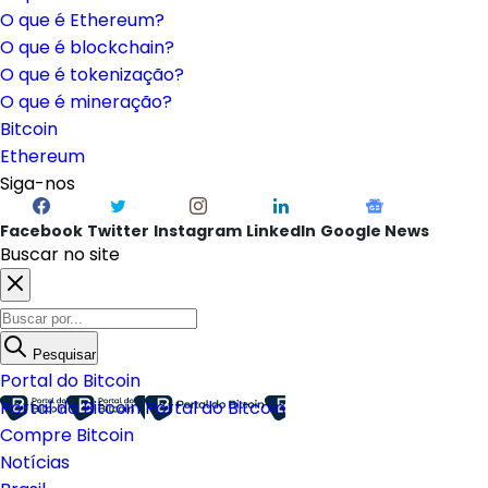
O que é Ethereum?
O que é blockchain?
O que é tokenização?
O que é mineração?
Bitcoin
Ethereum
Siga-nos
Facebook
Twitter
Instagram
LinkedIn
Google News
Buscar no site
Pesquisar
Portal do Bitcoin
Portal do Bitcoin
Portal do Bitcoin
Compre Bitcoin
Notícias