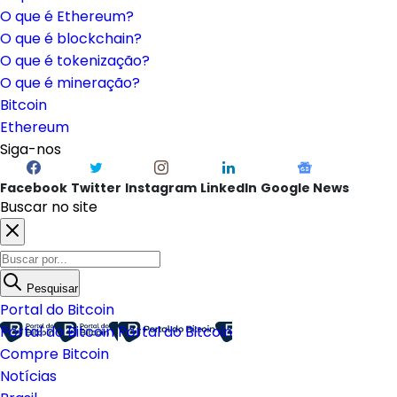
O que é Ethereum?
O que é blockchain?
O que é tokenização?
O que é mineração?
Bitcoin
Ethereum
Siga-nos
Facebook
Twitter
Instagram
LinkedIn
Google News
Buscar no site
Pesquisar
Portal do Bitcoin
Portal do Bitcoin
Portal do Bitcoin
Compre Bitcoin
Notícias