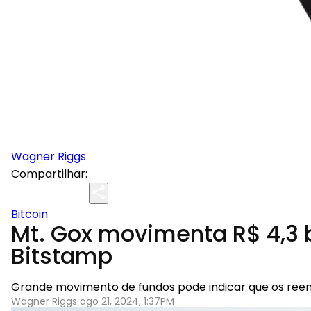
Wagner Riggs
Compartilhar:
Bitcoin
Mt. Gox movimenta R$ 4,3 b
Bitstamp
Grande movimento de fundos pode indicar que os reem
Wagner Riggs ago 21, 2024, 1:37PM