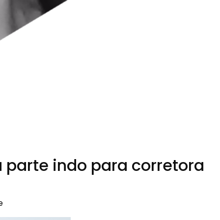
 parte indo para corretora
e