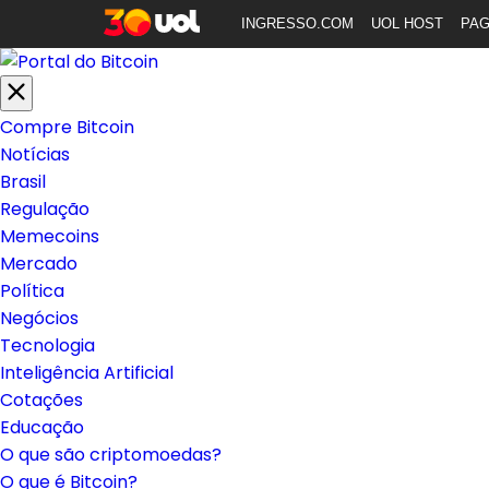
INGRESSO.COM
UOL HOST
PA
Compre Bitcoin
Notícias
Brasil
Regulação
Memecoins
Mercado
Política
Negócios
Tecnologia
Inteligência Artificial
Cotações
Educação
O que são criptomoedas?
O que é Bitcoin?