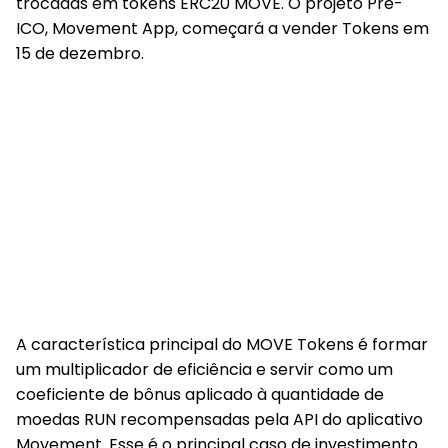
trocadas em tokens ERC20 MOVE. O projeto Pre-
ICO, Movement App, começará a vender Tokens em
15 de dezembro.
A característica principal do MOVE Tokens é formar
um multiplicador de eficiência e servir como um
coeficiente de bônus aplicado à quantidade de
moedas RUN recompensadas pela API do aplicativo
Movement. Esse é o principal caso de investimento