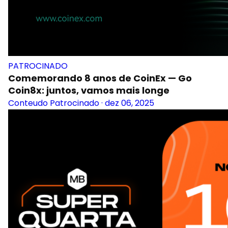
PATROCINADO
Comemorando 8 anos de CoinEx — Go
Coin8x: juntos, vamos mais longe
Conteudo Patrocinado
·
dez 06, 2025