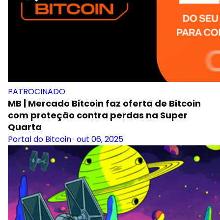
PATROCINADO
MB | Mercado Bitcoin faz oferta de Bitcoin
com proteção contra perdas na Super
Quarta
Portal do Bitcoin
·
out 06, 2025