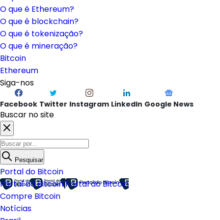
O que é Ethereum?
O que é blockchain?
O que é tokenização?
O que é mineração?
Bitcoin
Ethereum
Siga-nos
Facebook
Twitter
Instagram
LinkedIn
Google News
Buscar no site
Pesquisar
Portal do Bitcoin
Portal do Bitcoin
Portal do Bitcoin
Compre Bitcoin
Notícias