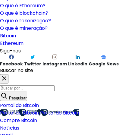
O que é Ethereum?
O que é blockchain?
O que é tokenização?
O que é mineração?
Bitcoin
Ethereum
Siga-nos
Facebook
Twitter
Instagram
LinkedIn
Google News
Buscar no site
Pesquisar
Portal do Bitcoin
Portal do Bitcoin
Portal do Bitcoin
Compre Bitcoin
Notícias