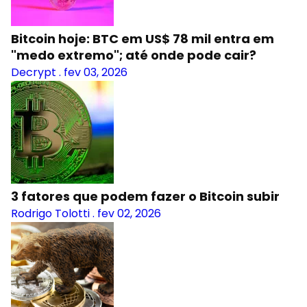
Bitcoin hoje: BTC em US$ 78 mil entra em
"medo extremo"; até onde pode cair?
Decrypt
.
fev 03, 2026
3 fatores que podem fazer o Bitcoin subir
Rodrigo Tolotti
.
fev 02, 2026