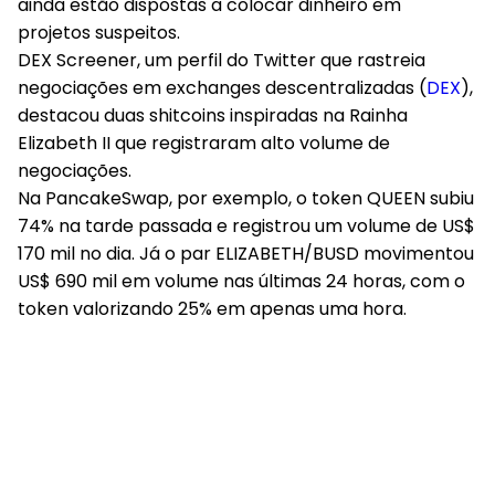
ainda estão dispostas a colocar dinheiro em
projetos suspeitos.
DEX Screener, um perfil do Twitter que rastreia
negociações em exchanges descentralizadas (
DEX
),
destacou duas shitcoins inspiradas na Rainha
Elizabeth II que registraram alto volume de
negociações.
Na PancakeSwap, por exemplo, o token QUEEN subiu
74% na tarde passada e registrou um volume de US$
170 mil no dia. Já o par ELIZABETH/BUSD movimentou
US$ 690 mil em volume nas últimas 24 horas, com o
token valorizando 25% em apenas uma hora.