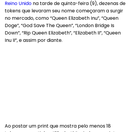
Reino Unido
na tarde de quinta-feira (9), dezenas de
tokens que levaram seu nome começaram a surgir
no mercado, como “Queen Elizabeth Inu”, “Queen
Doge”, “God Save The Queen”, “London Bridge Is
Down”, “Rip Queen Elizabeth”, “Elizabeth II”, “Queen
Inu II”, e assim por diante.
Ao postar um print que mostra pelo menos 18