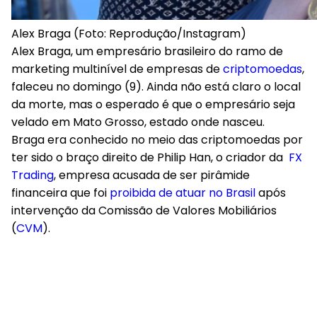
Alex Braga (Foto: Reprodução/Instagram)
Alex Braga, um empresário brasileiro do ramo de
marketing multinível de empresas de
criptomoedas
,
faleceu no domingo (9). Ainda não está claro o local
da morte, mas o esperado é que o empresário seja
velado em Mato Grosso, estado onde nasceu.
Braga era conhecido no meio das criptomoedas por
ter sido o braço direito de Philip Han, o criador da
FX
Trading
, empresa acusada de ser pirâmide
financeira que foi
proibida de atuar no Brasil
após
intervenção da Comissão de Valores Mobiliários
(
CVM
).