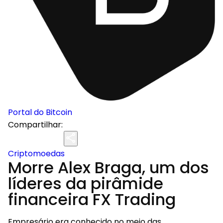
Portal do Bitcoin
Compartilhar:
Criptomoedas
Morre Alex Braga, um dos
líderes da pirâmide
financeira FX Trading
Empresário era conhecido no meio das