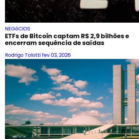
NEGóCIOS
ETFs de Bitcoin captam R$ 2,9 bilhões e
encerram sequência de saídas
Rodrigo Tolotti
fev 03, 2026