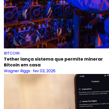
BITCOIN
Tether lança sistema que permite minerar
Bitcoin em casa
Wagner Riggs
·
fev 03, 2026