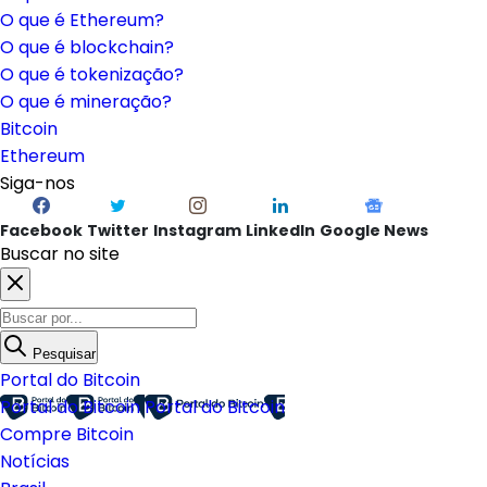
O que é Ethereum?
O que é blockchain?
O que é tokenização?
O que é mineração?
Bitcoin
Ethereum
Siga-nos
Facebook
Twitter
Instagram
LinkedIn
Google News
Buscar no site
Pesquisar
Portal do Bitcoin
Portal do Bitcoin
Portal do Bitcoin
Compre Bitcoin
Notícias