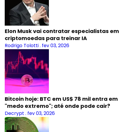
Elon Musk vai contratar especialistas em
criptomoedas para treinar IA
Rodrigo Tolotti
.
fev 03, 2026
Bitcoin hoje: BTC em US$ 78 mil entra em
"medo extremo"; até onde pode cair?
Decrypt
.
fev 03, 2026