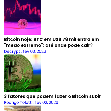
Bitcoin hoje: BTC em US$ 78 mil entra em
"medo extremo"; até onde pode cair?
Decrypt
.
fev 03, 2026
3 fatores que podem fazer o Bitcoin subir
Rodrigo Tolotti
.
fev 02, 2026