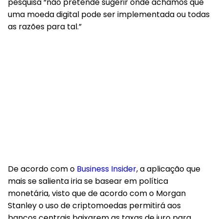
pesquisa “não pretende sugerir onde achamos que
uma moeda digital pode ser implementada ou todas
as razões para tal.”
De acordo com o
Business Insider
, a aplicação que
mais se salienta iria se basear em política
monetária, visto que de acordo com o Morgan
Stanley o uso de criptomoedas permitirá aos
bancos centrais baixarem as taxas de juro para