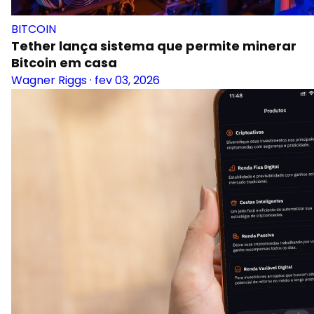
BITCOIN
Tether lança sistema que permite minerar
Bitcoin em casa
Wagner Riggs
·
fev 03, 2026