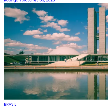
Rodrigo Tolotti
fev 03, 2026
BRASIL