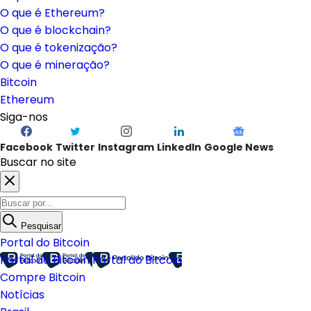
O que é Ethereum?
O que é blockchain?
O que é tokenização?
O que é mineração?
Bitcoin
Ethereum
Siga-nos
Facebook
Twitter
Instagram
LinkedIn
Google News
Buscar no site
Pesquisar
Portal do Bitcoin
Portal do Bitcoin
Portal do Bitcoin
Compre Bitcoin
Notícias