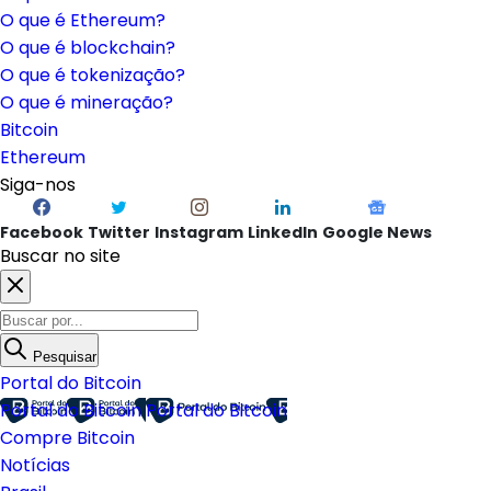
O que é Ethereum?
O que é blockchain?
O que é tokenização?
O que é mineração?
Bitcoin
Ethereum
Siga-nos
Facebook
Twitter
Instagram
LinkedIn
Google News
Buscar no site
Pesquisar
Portal do Bitcoin
Portal do Bitcoin
Portal do Bitcoin
Compre Bitcoin
Notícias