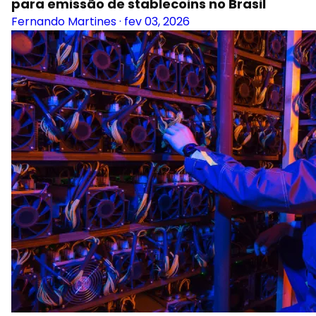
para emissão de stablecoins no Brasil
Fernando Martines
·
fev 03, 2026