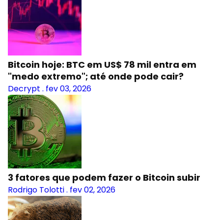
Bitcoin hoje: BTC em US$ 78 mil entra em
"medo extremo"; até onde pode cair?
Decrypt
.
fev 03, 2026
3 fatores que podem fazer o Bitcoin subir
Rodrigo Tolotti
.
fev 02, 2026