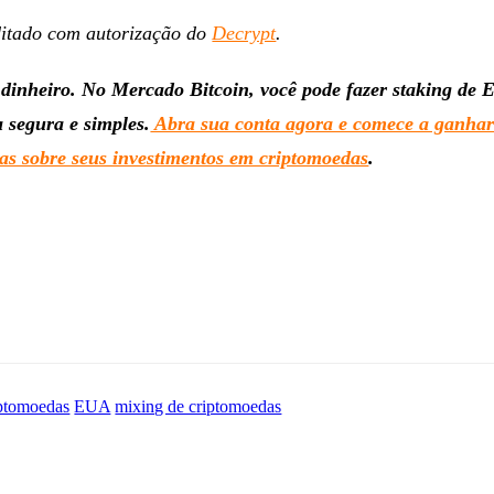
ditado com autorização do
Decrypt
.
dinheiro. No Mercado Bitcoin, você pode fazer staking de
 segura e simples.
Abra sua conta agora e comece a ganha
s sobre seus investimentos em criptomoedas
.
ptomoedas
EUA
mixing de criptomoedas