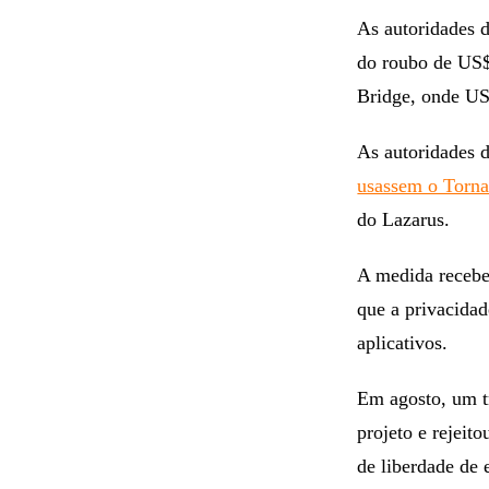
As autoridades d
do roubo de US$
Bridge, onde US
As autoridades
usassem o Torn
do Lazarus.
A medida recebeu
que a privacidad
aplicativos.
Em agosto, um t
projeto e rejeit
de liberdade de