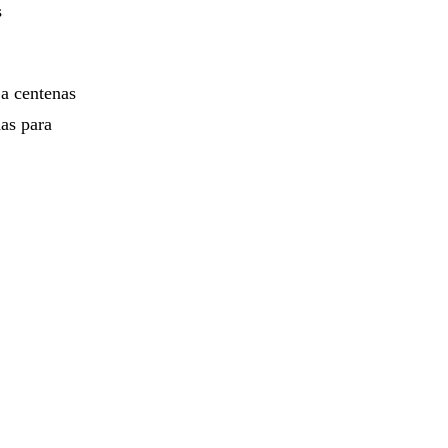
s
a centenas
as para