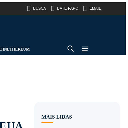
BUSCA
BATE-PAPO
EMAIL
OIN
ETHEREUM
MAIS LIDAS
s EUA