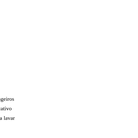
ngeiros
ativo
a lavar