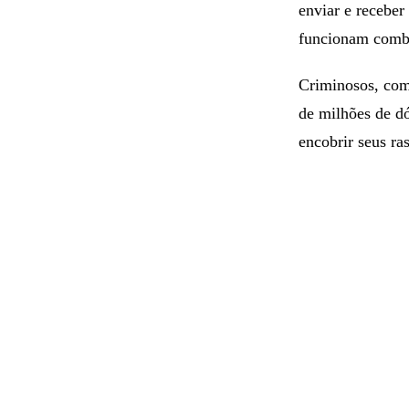
enviar e receb
funcionam combi
Criminosos, com
de milhões de d
encobrir seus ras