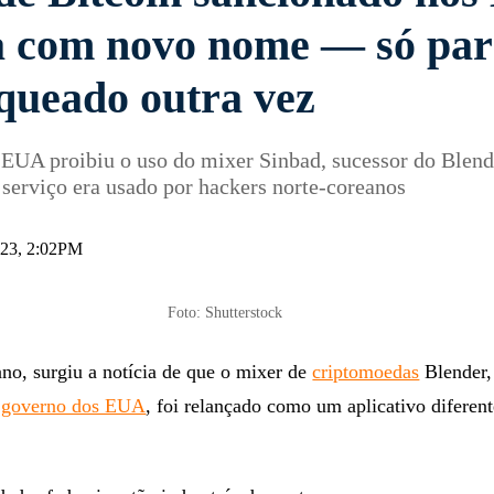
a com novo nome — só pa
oqueado outra vez
EUA proibiu o uso do mixer Sinbad, sucessor do Blend
serviço era usado por hackers norte-coreanos
023, 2:02PM
Foto: Shutterstock
ano, surgiu a notícia de que o mixer de
criptomoedas
Blender,
o governo dos EUA
, foi relançado como um aplicativo difere