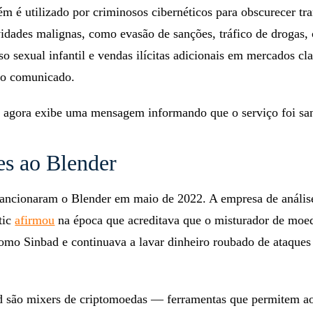
 é utilizado por criminosos cibernéticos para obscurecer tr
vidades malignas, como evasão de sanções, tráfico de drogas,
so sexual infantil e vendas ilícitas adicionais em mercados cl
z o comunicado.
 agora exibe uma mensagem informando que o serviço foi sa
es ao Blender
sancionaram o Blender em maio de 2022. A empresa de anális
tic
afirmou
na época que acreditava que o misturador de moe
como Sinbad e continuava a lavar dinheiro roubado de ataques
d são mixers de criptomoedas — ferramentas que permitem ao