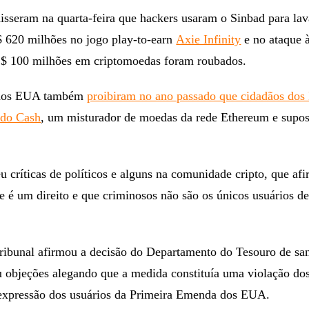
isseram na quarta-feira que hackers usaram o Sinbad para la
 620 milhões no jogo play-to-earn
Axie Infinity
e no ataque 
$ 100 milhões em criptomoedas foram roubados.
 dos EUA também
proibiram no ano passado que cidadãos do
ado Cash
, um misturador de moedas da rede Ethereum e supos
 críticas de políticos e alguns na comunidade cripto, que af
e é um direito e que criminosos não são os únicos usuários de
ribunal afirmou a decisão do Departamento do Tesouro de sa
ou objeções alegando que a medida constituía uma violação dos
 expressão dos usuários da Primeira Emenda dos EUA.