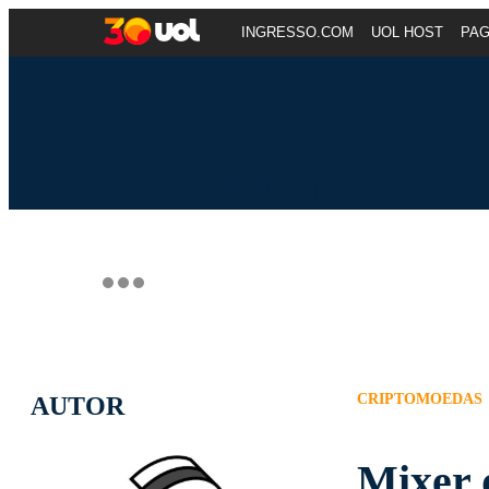
INGRESSO.COM
UOL HOST
PA
CRIPTOMOEDAS
AUTOR
Mixer 