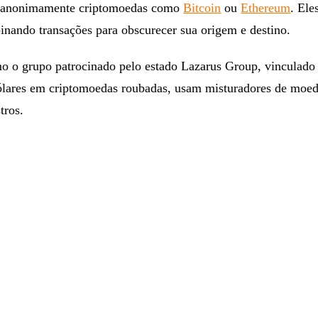
er anonimamente criptomoedas como
Bitcoin
ou
Ethereum
. Ele
nando transações para obscurecer sua origem e destino.
o o grupo patrocinado pelo estado Lazarus Group, vinculado 
ólares em criptomoedas roubadas, usam misturadores de moed
tros.