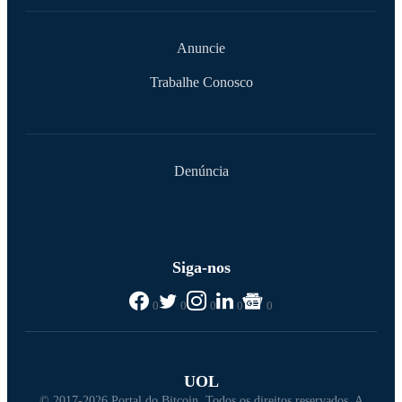
Anuncie
Trabalhe Conosco
Denúncia
Siga-nos
0
0
0
0
0
UOL
© 2017-2026 Portal do Bitcoin. Todos os direitos reservados. A