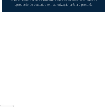
reprodução do conteúdo sem autorização prévia é proibida.