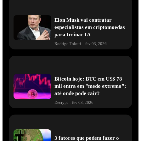
Elon Musk vai contratar
especialistas em criptomoedas
para treinar IA
Rodrigo Tolotti
.
fev 03, 2026
Bitcoin hoje: BTC em US$ 78
mil entra em "medo extremo";
até onde pode cair?
Decrypt
.
fev 03, 2026
3 fatores que podem fazer o