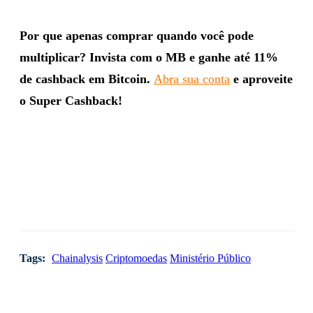
Por que apenas comprar quando você pode
multiplicar? Invista com o MB e ganhe até 11%
de cashback em Bitcoin.
Abra sua conta
e aproveite
o Super Cashback!
Tags:
Chainalysis
Criptomoedas
Ministério Público