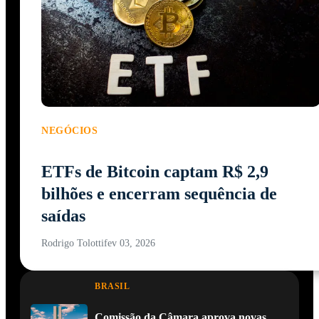
NEGÓCIOS
ETFs de Bitcoin captam R$ 2,9
bilhões e encerram sequência de
saídas
Rodrigo Tolotti
fev 03, 2026
BRASIL
Comissão da Câmara aprova novas