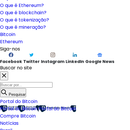
O que é Ethereum?
O que é blockchain?
O que é tokenização?
O que é mineração?
Bitcoin
Ethereum
Siga-nos
Facebook
Twitter
Instagram
LinkedIn
Google News
Buscar no site
Pesquisar
Portal do Bitcoin
Portal do Bitcoin
Portal do Bitcoin
Compre Bitcoin
Notícias