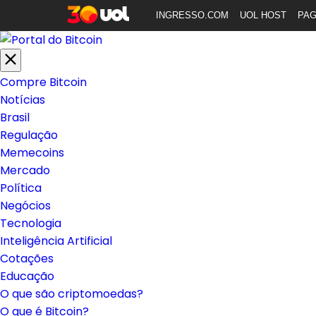
INGRESSO.COM
UOL HOST
PA
Compre Bitcoin
Notícias
Brasil
Regulação
Memecoins
Mercado
Política
Negócios
Tecnologia
Inteligência Artificial
Cotações
Educação
O que são criptomoedas?
O que é Bitcoin?