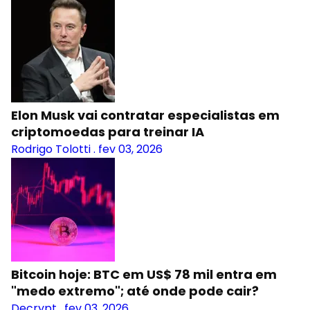
Elon Musk vai contratar especialistas em
criptomoedas para treinar IA
Rodrigo Tolotti
.
fev 03, 2026
Bitcoin hoje: BTC em US$ 78 mil entra em
"medo extremo"; até onde pode cair?
Decrypt
.
fev 03, 2026