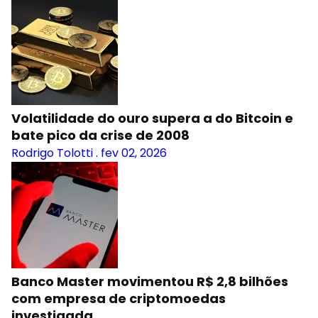
Volatilidade do ouro supera a do Bitcoin e
bate pico da crise de 2008
Rodrigo Tolotti
.
fev 02, 2026
Banco Master movimentou R$ 2,8 bilhões
com empresa de criptomoedas
investigada