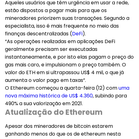
Aqueles usuários que têm urgência em usar a rede,
estão dispostos a pagar mais para que os
mineradores priorizem suas transações. Segundo a
especialista, isso é mais frequente no meio das
finanças descentralizadas (
DeFi
).
“As operações realizadas em aplicações DeFi
geralmente precisam ser executadas
instantaneamente, e por isto elas pagam o preço do
gas mais caro, e impulsionam o preço também. O
valor do ETH em si ultrapassou US$ 4 mil, o que já
aumenta o valor pago em taxas”.
O Ethereum começou a quarta-feira (12) com
uma
nova máxima histórica de US$ 4.360
, subindo para
490% a sua valorização em 2021.
Atualização do Ethereum
Apesar dos mineradores de bitcoin estarem
ganhando menos do que os de ethereum nesta