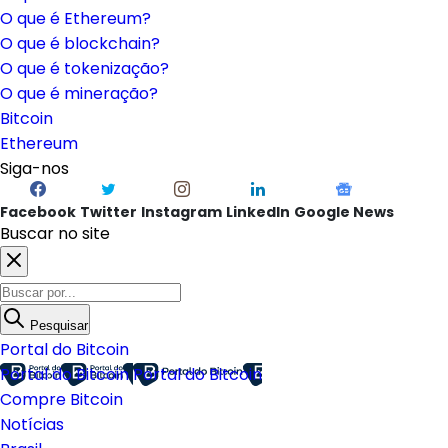
O que é Ethereum?
O que é blockchain?
O que é tokenização?
O que é mineração?
Bitcoin
Ethereum
Siga-nos
Facebook
Twitter
Instagram
LinkedIn
Google News
Buscar no site
Pesquisar
Portal do Bitcoin
Portal do Bitcoin
Portal do Bitcoin
Compre Bitcoin
Notícias