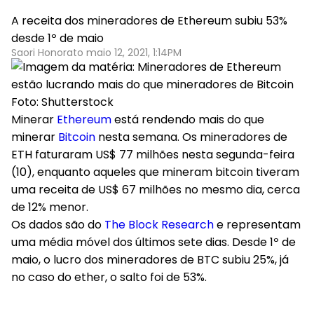
A receita dos mineradores de Ethereum subiu 53%
desde 1º de maio
Saori Honorato maio 12, 2021, 1:14PM
Foto: Shutterstock
Minerar
Ethereum
está rendendo mais do que
minerar
Bitcoin
nesta semana. Os mineradores de
ETH faturaram US$ 77 milhões nesta segunda-feira
(10), enquanto aqueles que mineram bitcoin tiveram
uma receita de US$ 67 milhões no mesmo dia, cerca
de 12% menor.
Os dados são do
The Block Research
e representam
uma média móvel dos últimos sete dias. Desde 1º de
maio, o lucro dos mineradores de BTC subiu 25%, já
no caso do ether, o salto foi de 53%.