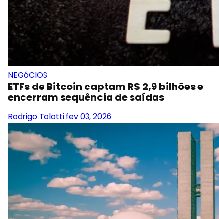
NEGóCIOS
ETFs de Bitcoin captam R$ 2,9 bilhões e
encerram sequência de saídas
Rodrigo Tolotti
fev 03, 2026