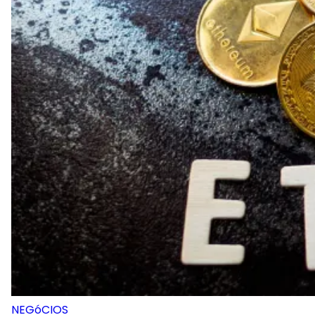
NEGóCIOS