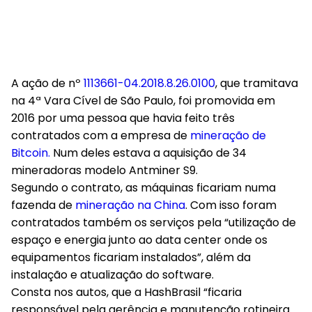
A ação de nº
1113661-04.2018.8.26.0100
, que tramitava
na 4ª Vara Cível de São Paulo, foi promovida em
2016 por uma pessoa que havia feito três
contratados com a empresa de
mineração de
Bitcoin.
Num deles estava a aquisição de 34
mineradoras modelo Antminer S9.
Segundo o contrato, as máquinas ficariam numa
fazenda de
mineração na China
. Com isso foram
contratados também os serviços pela “utilização de
espaço e energia junto ao data center onde os
equipamentos ficariam instalados”, além da
instalação e atualização do software.
Consta nos autos, que a HashBrasil “ficaria
responsável pela gerência e manutenção rotineira