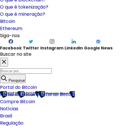
O que é tokenização?
O que é mineração?
Bitcoin
Ethereum
Siga-nos
Facebook
Twitter
Instagram
LinkedIn
Google News
Buscar no site
Pesquisar
Portal do Bitcoin
Portal do Bitcoin
Portal do Bitcoin
Compre Bitcoin
Notícias
Brasil
Regulação