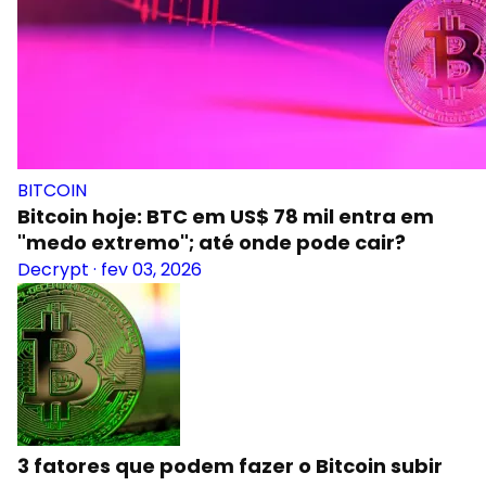
BITCOIN
Bitcoin hoje: BTC em US$ 78 mil entra em
"medo extremo"; até onde pode cair?
Decrypt
·
fev 03, 2026
3 fatores que podem fazer o Bitcoin subir