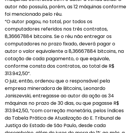
autor não possuía, porém, as 12 máquinas conforme
foi mencionado pelo réu.
“O autor pagou, no total, por todos os
computadores referidos nos três contratos,
8,36667884 bitcoins. Se o réu não entregar os
computadores no prazo fixado, deverá pagar o
autor o valor equivalente a 8,36667884 bitcoins, na
cotação de cada pagamento, o que equivale,
conforme consta dos contratos, ao total de R$
313.942,50”.
O juiz, então, ordenou que o responsável pela
empresa mineradora de Bitcoins, Leonardo
Janiszevski, entregasse ao autor da ação as 34
máquinas no prazo de 30 dias, ou que pagasse R$
313.942,50, “com correção monetária, pelos índices
da Tabela Prática de Atualização do E. Tribunal de
Justiça do Estado de São Paulo, desde cada
desembolso, além de juros de mora de 1% ao mês, a