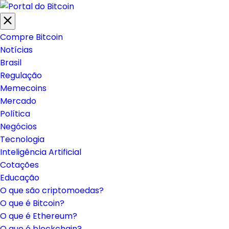
Compre Bitcoin
Notícias
Brasil
Regulação
Memecoins
Mercado
Política
Negócios
Tecnologia
Inteligência Artificial
Cotações
Educação
O que são criptomoedas?
O que é Bitcoin?
O que é Ethereum?
O que é blockchain?