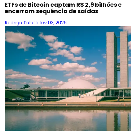
ETFs de Bitcoin captam R$ 2,9 bilhões e
encerram sequência de saídas
Rodrigo Tolotti
fev 03, 2026